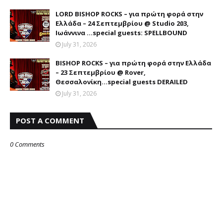
LORD BISHOP ROCKS – για πρώτη φορά στην
Ελλάδα – 24 Σεπτεμβρίου @ Studio 203,
Ιωάννινα …special guests: SPELLBOUND
July 31, 2026
BISHOP ROCKS – για πρώτη φορά στην Ελλάδα
– 23 Σεπτεμβρίου @ Rover,
Θεσσαλονίκη...special guests DERAILED
July 31, 2026
POST A COMMENT
0 Comments