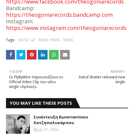
https://www.facebook.com/theogoniarecords
Bandcamp:
https://theogoniarecords.bandcamp.com
Instagram:
https://www.instagram.com/theogoniarecords
Tags:
MUSIC GR
MUSIC NEWS
NEWS
OLDER
NEWER
Οι FlyByWire παρουσιάζουν το
Astral Shatter released new
Official Video Clip του νέου
single
single «Χρόνος».
YOU MAY LIKE THESE POSTS
Συνέντευξη Κωνσταντίνου
Χατζηπολυκάρπου
July 31, 2026