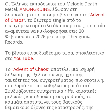
Οι Έλληνες εκπρόσωποι του Melodic Death
Metal,
AMONGRUINS
, έδωσαν στη
δημοσιότητα το επίσημο βίντεο για το “
Advent
of Chaos
”, το δεύτερο single από το
επερχόμενο ομότιτλο άλμπουμ τους, το οποίο
αναμένεται να κυκλοφορήσει στις 20
Φεβρουαρίου 2026 μέσω της Theogonia
Records.
Το βίντεο είναι διαθέσιμο τώρα, αποκλειστικά
στο
YouTube
.
Το “
Advent of Chaos
” αποτελεί μια ισχυρή
δήλωση της εξελισσόμενης ηχητικής
ταυτότητας του συγκροτήματος· πιο σκοτεινή,
πιο βαριά και πιο καθηλωτική από ποτέ.
Συνδυάζοντας συντριπτικά riffs, καυστικές
μελωδίες και αδυσώπητους ρυθμούς, το
κομμάτι αποτυπώνει τους βασικούς
θεματικούς άξονες της καταστροφής, της