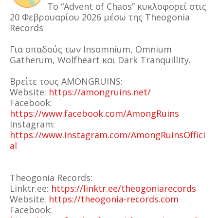
Το “Advent of Chaos” κυκλοφορεί στις
20 Φεβρουαρίου 2026 μέσω της Theogonia
Records
Για οπαδούς των Insomnium, Omnium
Gatherum, Wolfheart και Dark Tranquillity.
Βρείτε τους AMONGRUINS:
Website:
https://amongruins.net/
Facebook:
https://www.facebook.com/AmongRuins
Instagram:
https://www.instagram.com/AmongRuinsOffici
al
Theogonia Records:
Linktr.ee:
https://linktr.ee/theogoniarecords
Website:
https://theogonia-records.com
Facebook: