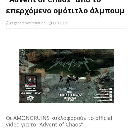
επερχόμενο ομότιτλο άλμπουμ
rageradiowebstation
11:11 AM
Οι AMONGRUINS κυκλοφορούν το official
video για το “Advent of Chaos”