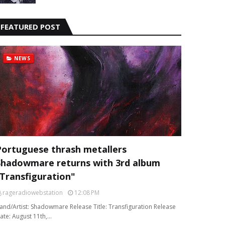
FEATURED POST
NEWS
Portuguese thrash metallers
Shadowmare returns with 3rd album
“Transfiguration"
rageradiowebstation
12:08 PM
and/Artist: Shadowmare Release Title: Transfiguration Release
ate: August 11th,…