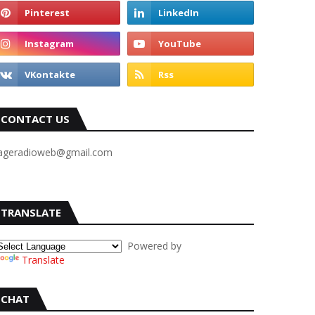
CONTACT US
ageradioweb@gmail.com
TRANSLATE
Powered by
Translate
CHAT