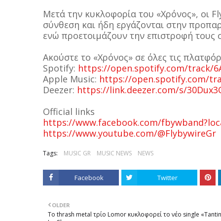
Μετά την κυκλοφορία του «Χρόνος», οι Fl
σύνθεση και ήδη εργάζονται στην προπαρ
ενώ προετοιμάζουν την επιστροφή τους 
Ακούστε το «Χρόνος» σε όλες τις πλατφό
Spotify:
https://open.spotify.com/trac
Apple Music:
https://open.spotify.com/
Deezer:
https://link.deezer.com/s/30D
Official links
https://www.facebook.com/fbywband?loc
https://www.youtube.com/@FlybywireGr
Tags:
MUSIC GR
MUSIC NEWS
NEWS
Facebook
Twitter
OLDER
Το thrash metal τρίο Lomor κυκλοφορεί το νέο single «Tanti