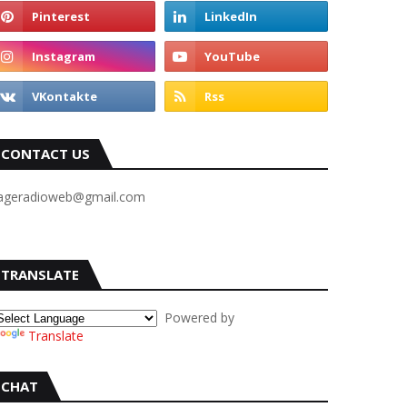
CONTACT US
ageradioweb@gmail.com
TRANSLATE
Powered by
Translate
CHAT