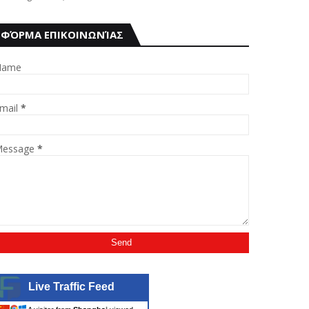
ΦΌΡΜΑ ΕΠΙΚΟΙΝΩΝΊΑΣ
Name
mail
*
essage
*
Live Traffic Feed