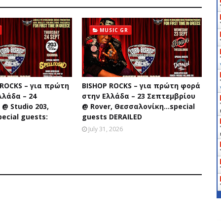
MUSIC GR
 ROCKS – για πρώτη
BISHOP ROCKS – για πρώτη φορά
λλάδα – 24
στην Ελλάδα – 23 Σεπτεμβρίου
@ Studio 203,
@ Rover, Θεσσαλονίκη...special
ecial guests:
guests DERAILED
July 31, 2026