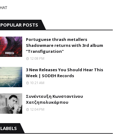
HAT
POPULAR POSTS
Portuguese thrash metallers
Shadowmare returns with 3rd album
“Transfiguration"
12:08 PM
3 New Releases You Should Hear This
Week | SODEH Records
10:21 AM
Συνέντευξη Κωνσταντίνου
Χατζηπολυκάρπου
12:04 PM
LABELS