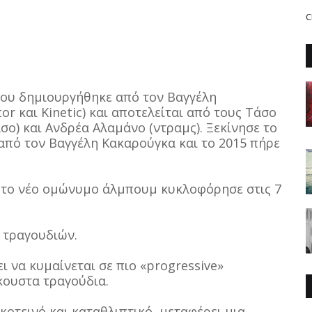
C
 που δημιουργήθηκε από τον Βαγγέλη
r και Kinetic) και αποτελείται από τους Τάσο
άσο) και Ανδρέα Αλαμάνο (ντραμς). Ξεκίνησε το
από τον Βαγγέλη Κακαρούγκα και το 2015 πήρε
 το νέο ομώνυμο άλμπουμ κυκλοφόρησε στις 7
 τραγουδιών.
ι να κυμαίνεται σε πιο «progressive»
κουστα τραγούδια.
σκοτεινό και καταθλιπτικό, μεταφέρει μια