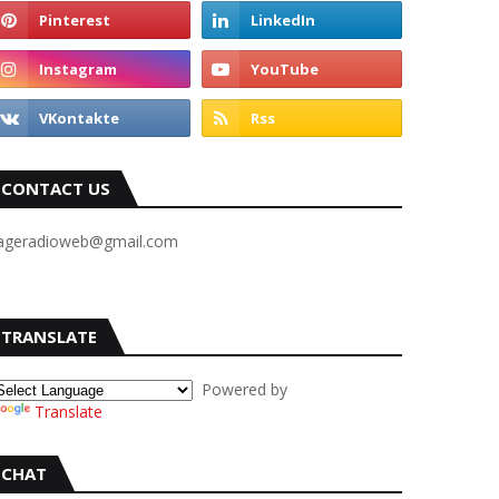
CONTACT US
ageradioweb@gmail.com
TRANSLATE
Powered by
Translate
CHAT