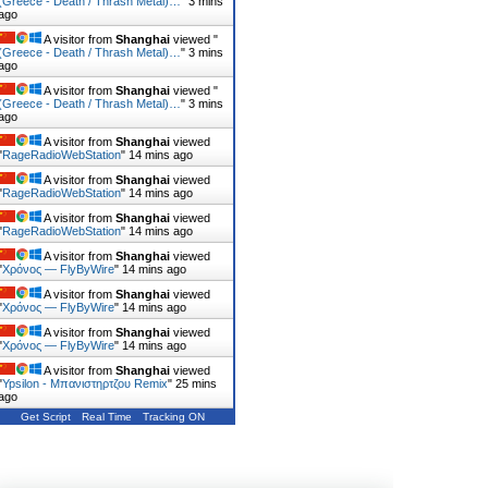
(Greece - Death / Thrash Metal)…
"
3 mins
ago
A visitor from
Shanghai
viewed "
(Greece - Death / Thrash Metal)…
"
3 mins
ago
A visitor from
Shanghai
viewed "
(Greece - Death / Thrash Metal)…
"
3 mins
ago
A visitor from
Shanghai
viewed
"
RageRadioWebStation
"
14 mins ago
A visitor from
Shanghai
viewed
"
RageRadioWebStation
"
14 mins ago
A visitor from
Shanghai
viewed
"
RageRadioWebStation
"
14 mins ago
A visitor from
Shanghai
viewed
"
Χρόνος — FlyByWire
"
14 mins ago
A visitor from
Shanghai
viewed
"
Χρόνος — FlyByWire
"
14 mins ago
A visitor from
Shanghai
viewed
"
Χρόνος — FlyByWire
"
14 mins ago
A visitor from
Shanghai
viewed
"
Ypsilon - Μπανιστηρτζου Remix
"
25 mins
ago
Get Script
Real Time
Tracking ON