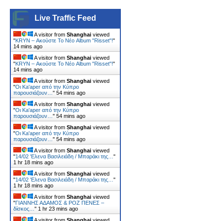
Live Traffic Feed
A visitor from
Shanghai
viewed
"
KRYN – Ακούστε Το Νέο Album "Risset"!
"
14 mins ago
A visitor from
Shanghai
viewed
"
KRYN – Ακούστε Το Νέο Album "Risset"!
"
14 mins ago
A visitor from
Shanghai
viewed
"
Οι Ka'aper από την Κύπρο
παρουσιάζουν…
"
54 mins ago
A visitor from
Shanghai
viewed
"
Οι Ka'aper από την Κύπρο
παρουσιάζουν…
"
54 mins ago
A visitor from
Shanghai
viewed
"
Οι Ka'aper από την Κύπρο
παρουσιάζουν…
"
54 mins ago
A visitor from
Shanghai
viewed
"
14/02 'Ελενα Βασιλειάδη / Μπαράκι της…
"
1 hr 18 mins ago
A visitor from
Shanghai
viewed
"
14/02 'Ελενα Βασιλειάδη / Μπαράκι της…
"
1 hr 18 mins ago
A visitor from
Shanghai
viewed
"
ΓΙΑΝΝΗΣ ΑΔΑΜΟΣ & ΡΟΖ ΠΕΝΕΣ –
δίσκος…
"
1 hr 23 mins ago
A visitor from
Shanghai
viewed