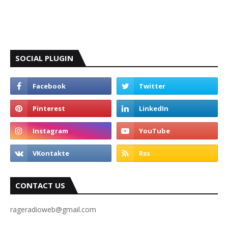
SOCIAL PLUGIN
CONTACT US
rageradioweb@gmail.com