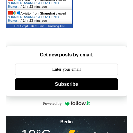
"
ΓΙΑΝΝΗΣ ΑΔΑΜΟΣ & ΡΟΖ ΠΕΝΕΣ –
δίσκος…
"
1 hr 23 mins ago
A visitor from
Shanghai
viewed
"
ΓΙΑΝΝΗΣ ΑΔΑΜΟΣ & ΡΟΖ ΠΕΝΕΣ –
δίσκος…
"
1 hr 23 mins ago
Get Script
Real Time
Tracking ON
Get new posts by email:
Subscribe
Powered by
Berlin