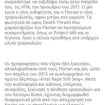
αναγκάστηκε να ταξιδέψει πίσω στην πατρίδα
του, τις ΗΠΑ, τον Ιανουάριο του 2011. Ο Jan
έγινε ο νέος κιθαρίστας και ο Florian ο νέος
τραγουδιστής, αφού μπήκε στο γκρουπ. Τα
φωνητικά σε ύφος Death-Thrash που
χαρακτήριζαν τον Florian σε προηγούμενα
συγκροτήματα, όπως οι Project 666 και οι
Kryonix, ήταν η τέλεια προσθήκη στο υπάρχον
υλικό τραγουδιών.
Οι ηχογραφήσεις που είχαν ήδη ξεκινήσει,
ολοκληρώθηκαν από τους Florian και Jan, ώστε
τον Απρίλιο του 2013 να κυκλοφορήσει το
πρώτο άλμπουμ «First Rape Still Sexy». Μετά
την κυκλοφορία και κάποιες επόμενες
συναυλίες, ξεκίνησε η σύνθεση τραγουδιών για
τον δεύτερο δίσκο, έχοντας διαμορφωθεί
διαφορετικά μετά από την αποχώρηση του
Kevins και με αποτέλεσμα μια ελαφρώς