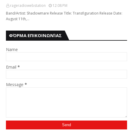
rageradiowebstation
12:08 PM
Band/Artist: Shadowmare Release Title: Transfiguration Release Date:
August 11th,…
ΦΌΡΜΑ ΕΠΙΚΟΙΝΩΝΊΑΣ
Name
Email
*
Message
*