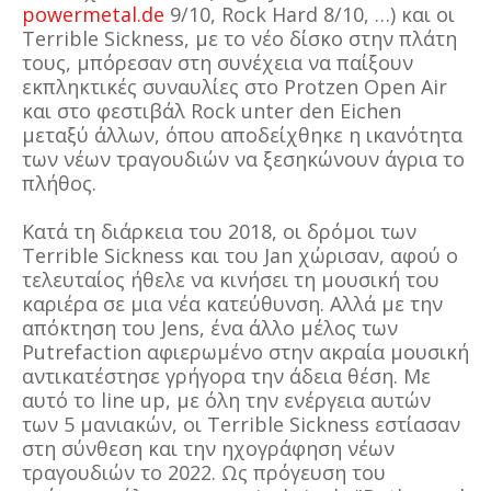
powermetal.de
9/10, Rock Hard 8/10, …) και οι
Terrible Sickness, με το νέο δίσκο στην πλάτη
τους, μπόρεσαν στη συνέχεια να παίξουν
εκπληκτικές συναυλίες στο Protzen Open Air
και στο φεστιβάλ Rock unter den Eichen
μεταξύ άλλων, όπου αποδείχθηκε η ικανότητα
των νέων τραγουδιών να ξεσηκώνουν άγρια το
πλήθος.
Κατά τη διάρκεια του 2018, οι δρόμοι των
Terrible Sickness και του Jan χώρισαν, αφού ο
τελευταίος ήθελε να κινήσει τη μουσική του
καριέρα σε μια νέα κατεύθυνση. Αλλά με την
απόκτηση του Jens, ένα άλλο μέλος των
Putrefaction αφιερωμένο στην ακραία μουσική
αντικατέστησε γρήγορα την άδεια θέση. Με
αυτό το line up, με όλη την ενέργεια αυτών
των 5 μανιακών, οι Terrible Sickness εστίασαν
στη σύνθεση και την ηχογράφηση νέων
τραγουδιών το 2022. Ως πρόγευση του