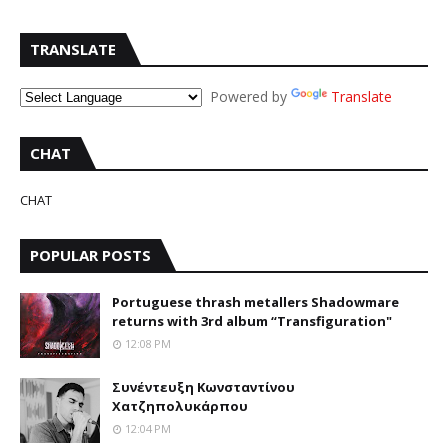
TRANSLATE
Powered by
Translate
CHAT
CHAT
POPULAR POSTS
Portuguese thrash metallers Shadowmare
returns with 3rd album “Transfiguration"
12:08 PM
Συνέντευξη Κωνσταντίνου
Χατζηπολυκάρπου
12:04 PM