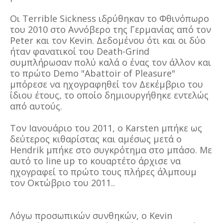
Οι Terrible Sickness ιδρύθηκαν το Φθινόπωρο
του 2010 στο Αννόβερο της Γερμανίας από τον
Peter και τον Kevin. Δεδομένου ότι και οι δύο
ήταν φανατικοί του Death-Grind
συμπλήρωσαν πολύ καλά ο ένας τον άλλον και
το πρώτο Demo "Abattoir of Pleasure"
μπόρεσε να ηχογραφηθεί τον Δεκέμβριο του
ίδιου έτους, το οποίο δημιουργήθηκε εντελώς
από αυτούς.
Τον Ιανουάριο του 2011, ο Karsten μπήκε ως
δεύτερος κιθαρίστας και αμέσως μετά ο
Hendrik μπήκε στο συγκρότημα στο μπάσο. Με
αυτό το line up το κουαρτέτο άρχισε να
ηχογραφεί το πρώτο τους πλήρες άλμπουμ
τον Οκτώβριο του 2011..
Λόγω προσωπικών συνθηκών, ο Kevin