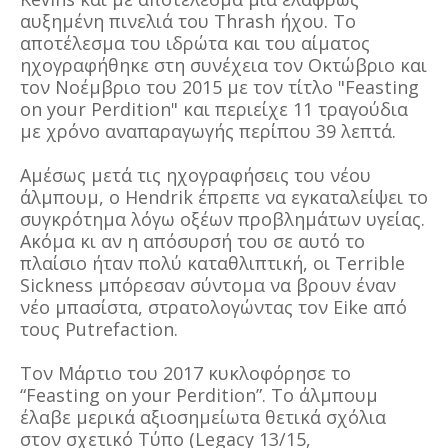
αυξημένη πινελιά του Thrash ήχου. Το
αποτέλεσμα του ιδρώτα και του αίματος
ηχογραφήθηκε στη συνέχεια τον Οκτώβριο και
τον Νοέμβριο του 2015 με τον τίτλο "Feasting
on your Perdition" και περιείχε 11 τραγούδια
με χρόνο αναπαραγωγής περίπου 39 λεπτά.
Αμέσως μετά τις ηχογραφήσεις του νέου
άλμπουμ, ο Hendrik έπρεπε να εγκαταλείψει το
συγκρότημα λόγω οξέων προβλημάτων υγείας.
Ακόμα κι αν η απόσυρσή του σε αυτό το
πλαίσιο ήταν πολύ καταθλιπτική, οι Terrible
Sickness μπόρεσαν σύντομα να βρουν έναν
νέο μπασίστα, στρατολογώντας τον Eike από
τους Putrefaction.
Τον Μάρτιο του 2017 κυκλοφόρησε το
“Feasting on your Perdition”. Το άλμπουμ
έλαβε μερικά αξιοσημείωτα θετικά σχόλια
στον σχετικό Τύπο (Legacy 13/15,