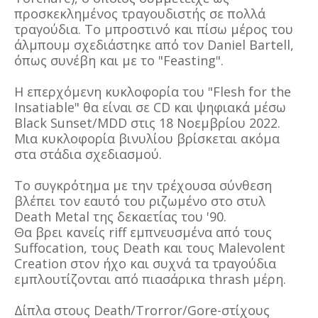
προσκεκλημένος τραγουδιστής σε πολλά
τραγούδια. Το μπροστινό και πίσω μέρος του
άλμπουμ σχεδιάστηκε από τον Daniel Bartell,
όπως συνέβη και με το "Feasting".
Η επερχόμενη κυκλοφορία του "Flesh for the
Insatiable" θα είναι σε CD και ψηφιακά μέσω
Black Sunset/MDD στις 18 Νοεμβρίου 2022.
Μια κυκλοφορία βινυλίου βρίσκεται ακόμα
στα στάδια σχεδιασμού.
Το συγκρότημα με την τρέχουσα σύνθεση
βλέπει τον εαυτό του ριζωμένο στο στυλ
Death Metal της δεκαετίας του '90.
Θα βρει κανείς riff εμπνευσμένα από τους
Suffocation, τους Death και τους Malevolent
Creation στον ήχο και συχνά τα τραγούδια
εμπλουτίζονται από πιασάρικα thrash μέρη.
Δίπλα στους Death/Trorror/Gore-στίχους