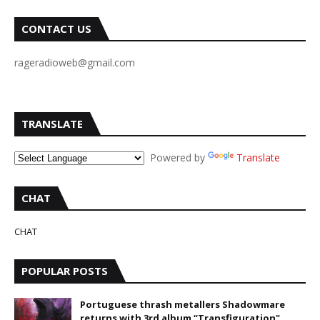
CONTACT US
rageradioweb@gmail.com
TRANSLATE
Powered by
Translate
CHAT
CHAT
POPULAR POSTS
Portuguese thrash metallers Shadowmare
returns with 3rd album “Transfiguration"