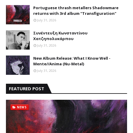
Portuguese thrash metallers Shadowmare
returns with 3rd album “Transfiguration"
July 31, 2026
Συνέντευξη Κωνσταντίνου
Χατζηπολυκάρπου
July 31, 2026
New Album Release: What I Know Well -
Mente//Anima (Nu-Metal)
July 31, 2026
FEATURED POST
NEWS