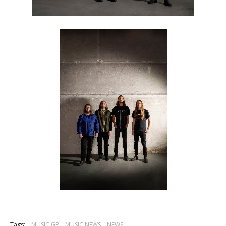
Tags:
MUSIC GR
MUSIC NEWS
NEWS