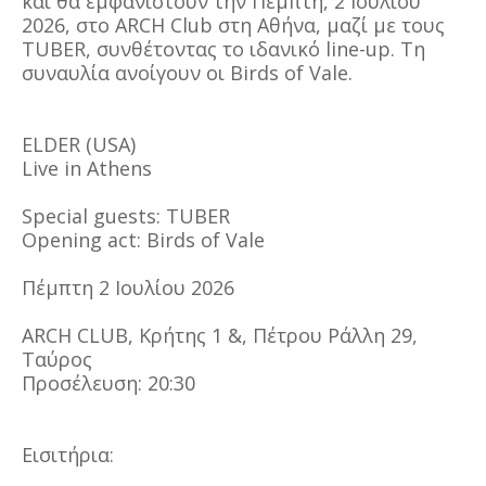
και θα εμφανιστούν την Πέμπτη, 2 Ιουλίου
2026, στο ARCH Club στη Αθήνα, μαζί με τους
TUBER, συνθέτοντας το ιδανικό line-up. Τη
συναυλία ανοίγουν οι Birds of Vale.
ELDER (USA)
Live in Athens
Special guests: TUBER
Opening act: Birds of Vale
Πέμπτη 2 Ιουλίου 2026
ARCH CLUB, Κρήτης 1 &, Πέτρου Ράλλη 29,
Ταύρος
Προσέλευση: 20:30
Εισιτήρια: