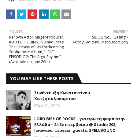
OLDER
NEWER
Renown Actor, Singer-Producer,
SIDUS: “Soul Gazing”-
KEITH D. ROBINSON Announces
Αυτογνωσία και Μεταμόρφωση
The Release of His Forthcoming
Sophomore Album, "LOVE
EPISODIC 2: The Algo-Rhythm"
(Available on June 26th)
YOU MAY LIKE THESE POSTS
Συνέντευξη Κωνσταντίνου
Χατζηπολυκάρπου
July 31, 2026
LORD BISHOP ROCKS – για πρώτη φορά στην
Ελλάδα – 24 Σεπτεμβρίου @ Studio 203,
Ιωάννινα …special guests: SPELLBOUND