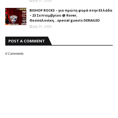
July 31, 2026
BISHOP ROCKS – για πρώτη φορά στην Ελλάδα
– 23 Σεπτεμβρίου @ Rover,
Θεσσαλονίκη...special guests DERAILED
July 31, 2026
POST A COMMENT
0 Comments