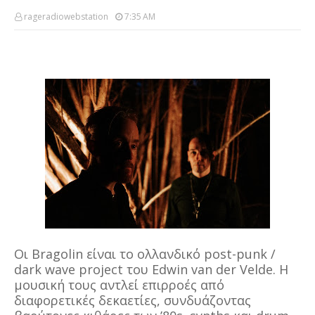
rageradiowebstation
7:35 AM
Οι Bragolin είναι το ολλανδικό post-punk /
dark wave project του Edwin van der Velde. Η
μουσική τους αντλεί επιρροές από
διαφορετικές δεκαετίες, συνδυάζοντας