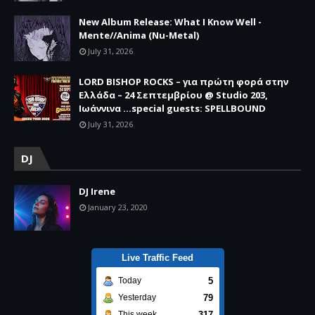
New Album Release: What I Know Well -
Mente//Anima (Nu-Metal)
July 31, 2026
LORD BISHOP ROCKS – για πρώτη φορά στην
Ελλάδα – 24 Σεπτεμβρίου @ Studio 203,
Ιωάννινα …special guests: SPELLBOUND
July 31, 2026
DJ
DJ Irene
January 23, 2020
Live Traffic Feed
5
Today
79
Yesterday
317
This week