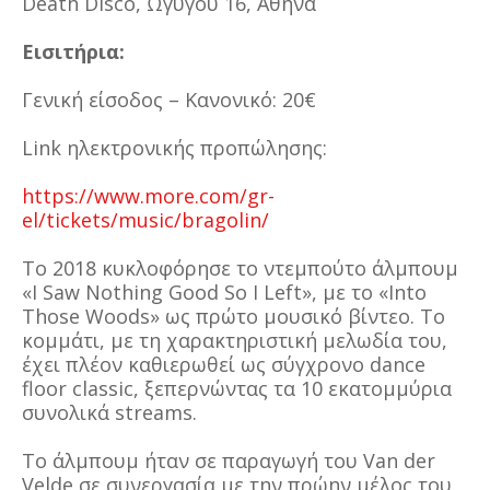
Death Disco, Ωγύγου 16, Αθήνα
Εισιτήρια:
Γενική είσοδος – Κανονικό: 20€
Link ηλεκτρονικής προπώλησης:
https://www.more.com/gr-
el/tickets/music/bragolin/
Το 2018 κυκλοφόρησε το ντεμπούτο άλμπουμ
«I Saw Nothing Good So I Left», με το «Into
Those Woods» ως πρώτο μουσικό βίντεο. Το
κομμάτι, με τη χαρακτηριστική μελωδία του,
έχει πλέον καθιερωθεί ως σύγχρονο dance
floor classic, ξεπερνώντας τα 10 εκατομμύρια
συνολικά streams.
Το άλμπουμ ήταν σε παραγωγή του Van der
Velde σε συνεργασία με την πρώην μέλος του