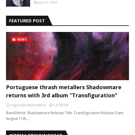
July 31, 2026
FEATURED POST
NEWS
Portuguese thrash metallers Shadowmare
returns with 3rd album “Transfiguration"
rageradiowebstation
12:08 PM
Band/Artist: Shadowmare Release Title: Transfiguration Release Date:
August 11th,…