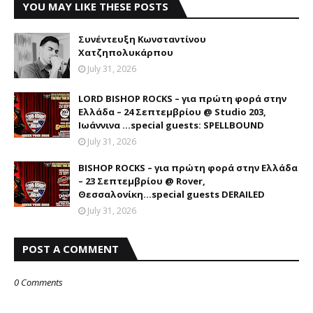
YOU MAY LIKE THESE POSTS
Συνέντευξη Κωνσταντίνου
Χατζηπολυκάρπου
July 31, 2026
LORD BISHOP ROCKS – για πρώτη φορά στην
Ελλάδα – 24 Σεπτεμβρίου @ Studio 203,
Ιωάννινα …special guests: SPELLBOUND
July 31, 2026
BISHOP ROCKS – για πρώτη φορά στην Ελλάδα
– 23 Σεπτεμβρίου @ Rover,
Θεσσαλονίκη...special guests DERAILED
July 31, 2026
POST A COMMENT
0 Comments