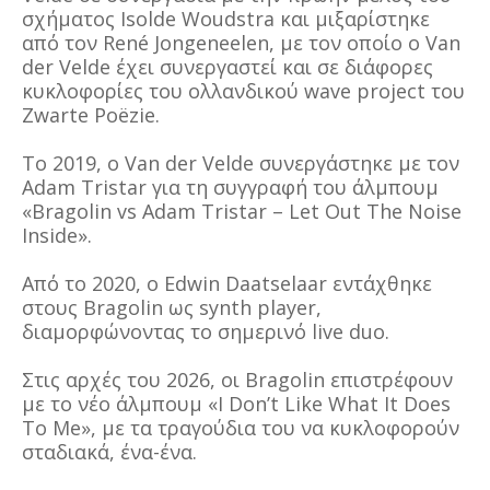
σχήματος Isolde Woudstra και μιξαρίστηκε
από τον René Jongeneelen, με τον οποίο ο Van
der Velde έχει συνεργαστεί και σε διάφορες
κυκλοφορίες του ολλανδικού wave project του
Zwarte Poëzie.
Το 2019, ο Van der Velde συνεργάστηκε με τον
Adam Tristar για τη συγγραφή του άλμπουμ
«Bragolin vs Adam Tristar – Let Out The Noise
Inside».
Από το 2020, ο Edwin Daatselaar εντάχθηκε
στους Bragolin ως synth player,
διαμορφώνοντας το σημερινό live duo.
Στις αρχές του 2026, οι Bragolin επιστρέφουν
με το νέο άλμπουμ «I Don’t Like What It Does
To Me», με τα τραγούδια του να κυκλοφορούν
σταδιακά, ένα-ένα.