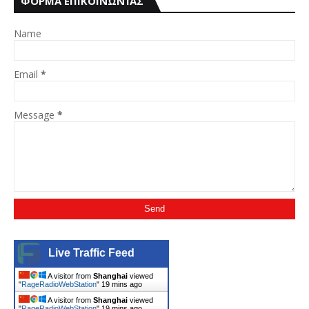
ΦΌΡΜΑ ΕΠΙΚΟΙΝΩΝΊΑΣ
Name
Email
*
Message
*
Live Traffic Feed
A visitor from
Shanghai
viewed
"
RageRadioWebStation
"
19 mins ago
A visitor from
Shanghai
viewed
"
RageRadioWebStation
"
19 mins ago