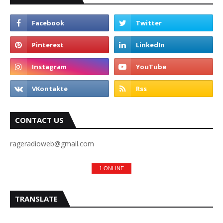
CONTACT US
rageradioweb@gmail.com
1 ONLINE
TRANSLATE