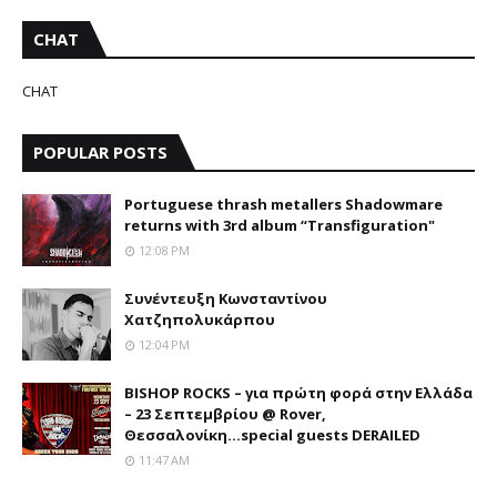
CHAT
CHAT
POPULAR POSTS
Portuguese thrash metallers Shadowmare
returns with 3rd album “Transfiguration"
12:08 PM
Συνέντευξη Κωνσταντίνου
Χατζηπολυκάρπου
12:04 PM
BISHOP ROCKS – για πρώτη φορά στην Ελλάδα
– 23 Σεπτεμβρίου @ Rover,
Θεσσαλονίκη...special guests DERAILED
11:47 AM