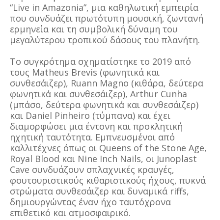
“Live in Amazonia”, μια καθηλωτική εμπειρία
που συνδυάζει πρωτότυπη μουσική, ζωντανή
ερμηνεία και τη συμβολική δύναμη του
μεγαλύτερου τροπικού δάσους του πλανήτη.
Το συγκρότημα σχηματίστηκε το 2019 από
τους Matheus Brevis (φωνητικά και
συνθεσάιζερ), Ruann Magno (κιθάρα, δεύτερα
φωνητικά και συνθεσάιζερ), Arthur Cunha
(μπάσο, δεύτερα φωνητικά και συνθεσάιζερ)
και Daniel Pinheiro (τύμπανα) και έχει
διαμορφώσει μια έντονη και προκλητική
ηχητική ταυτότητα. Εμπνευσμένοι από
καλλιτέχνες όπως οι Queens of the Stone Age,
Royal Blood και Nine Inch Nails, οι Junoplast
Cave συνδυάζουν σπλαχνικές κραυγές,
φουτουριστικούς κιθαριστικούς ήχους, πυκνά
στρώματα συνθεσάιζερ και δυναμικά riffs,
δημιουργώντας έναν ήχο ταυτόχρονα
επιθετικό και ατμοσφαιρικό.