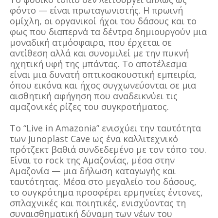
φόντο — είναι πρωταγωνιστής. Η πρωινή
ομίχλη, οι οργανικοί ήχοι του δάσους και το
φως που διαπερνά τα δέντρα δημιουργούν μια
μοναδική ατμόσφαιρα, που έρχεται σε
αντίθεση αλλά και συνομιλεί με την πυκνή
ηχητική υφή της μπάντας. Το αποτέλεσμα
είναι μια δυνατή οπτικοακουστική εμπειρία,
όπου εικόνα και ήχος συγχωνεύονται σε μια
αισθητική αφήγηση που αναδεικνύει τις
αμαζονικές ρίζες του συγκροτήματος.
Το “Live in Amazonia” ενισχύει την ταυτότητα
των Junoplast Cave ως ένα καλλιτεχνικό
πρότζεκτ βαθιά συνδεδεμένο με τον τόπο του.
Είναι το rock της Αμαζονίας, μέσα στην
Αμαζονία — μια δήλωση καταγωγής και
ταυτότητας. Μέσα στο μεγαλείο του δάσους,
το συγκρότημα προσφέρει ερμηνείες έντονες,
σπλαχνικές και ποιητικές, ενισχύοντας τη
συναισθηματική δύναμη των νέων του