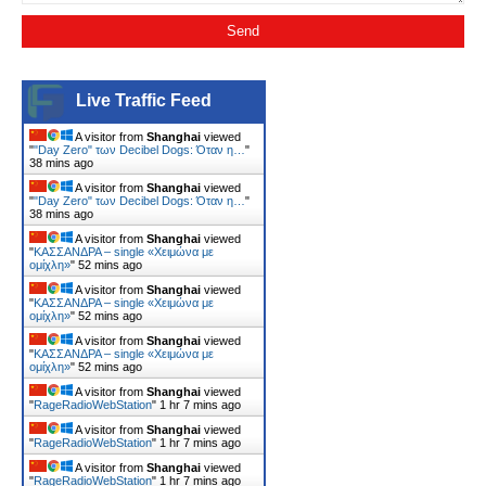
Live Traffic Feed
A visitor from
Shanghai
viewed
"
"Day Zero" των Decibel Dogs: Όταν η…
"
38 mins ago
A visitor from
Shanghai
viewed
"
"Day Zero" των Decibel Dogs: Όταν η…
"
38 mins ago
A visitor from
Shanghai
viewed
"
ΚΑΣΣΑΝΔΡΑ – single «Χειμώνα με
ομίχλη»
"
52 mins ago
A visitor from
Shanghai
viewed
"
ΚΑΣΣΑΝΔΡΑ – single «Χειμώνα με
ομίχλη»
"
52 mins ago
A visitor from
Shanghai
viewed
"
ΚΑΣΣΑΝΔΡΑ – single «Χειμώνα με
ομίχλη»
"
52 mins ago
A visitor from
Shanghai
viewed
"
RageRadioWebStation
"
1 hr 7 mins ago
A visitor from
Shanghai
viewed
"
RageRadioWebStation
"
1 hr 7 mins ago
A visitor from
Shanghai
viewed
"
RageRadioWebStation
"
1 hr 7 mins ago