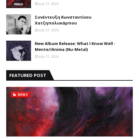
July 31, 2026
Συνέντευξη Κωνσταντίνου
Χατζηπολυκάρπου
July 31, 2026
New Album Release: What I Know Well -
Mente//Anima (Nu-Metal)
July 31, 2026
FEATURED POST
NEWS