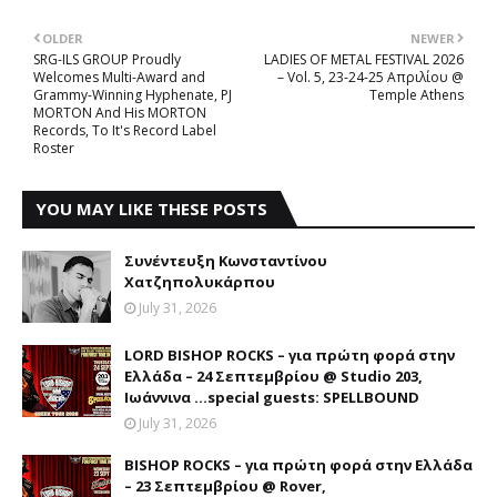
OLDER
NEWER
SRG-ILS GROUP Proudly
LADIES OF METAL FESTIVAL 2026
Welcomes Multi-Award and
– Vol. 5, 23-24-25 Απριλίου @
Grammy-Winning Hyphenate, PJ
Temple Athens
MORTON And His MORTON
Records, To It's Record Label
Roster
YOU MAY LIKE THESE POSTS
Συνέντευξη Κωνσταντίνου
Χατζηπολυκάρπου
July 31, 2026
LORD BISHOP ROCKS – για πρώτη φορά στην
Ελλάδα – 24 Σεπτεμβρίου @ Studio 203,
Ιωάννινα …special guests: SPELLBOUND
July 31, 2026
BISHOP ROCKS – για πρώτη φορά στην Ελλάδα
– 23 Σεπτεμβρίου @ Rover,