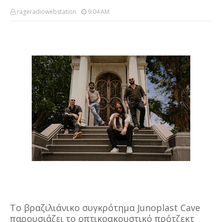
rageradiowebstation
9:04 AM
Το βραζιλιάνικο συγκρότημα Junoplast Cave
παρουσιάζει το οπτικοακουστικό πρότζεκτ