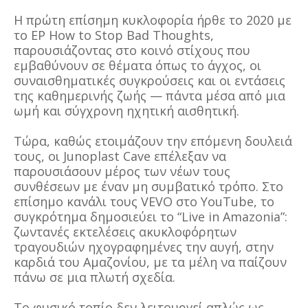
Η πρώτη επίσημη κυκλοφορία ήρθε το 2020 με
το EP How to Stop Bad Thoughts,
παρουσιάζοντας στο κοινό στίχους που
εμβαθύνουν σε θέματα όπως το άγχος, οι
συναισθηματικές συγκρούσεις και οι εντάσεις
της καθημερινής ζωής — πάντα μέσα από μια
ωμή και σύγχρονη ηχητική αισθητική.
Τώρα, καθώς ετοιμάζουν την επόμενη δουλειά
τους, οι Junoplast Cave επέλεξαν να
παρουσιάσουν μέρος των νέων τους
συνθέσεων με έναν μη συμβατικό τρόπο. Στο
επίσημο κανάλι τους VEVO στο YouTube, το
συγκρότημα δημοσιεύει το “Live in Amazonia”:
ζωντανές εκτελέσεις ακυκλοφόρητων
τραγουδιών ηχογραφημένες την αυγή, στην
καρδιά του Αμαζονίου, με τα μέλη να παίζουν
πάνω σε μια πλωτή σχεδία.
Το φυσικό τοπίο δεν λειτουργεί απλώς ως