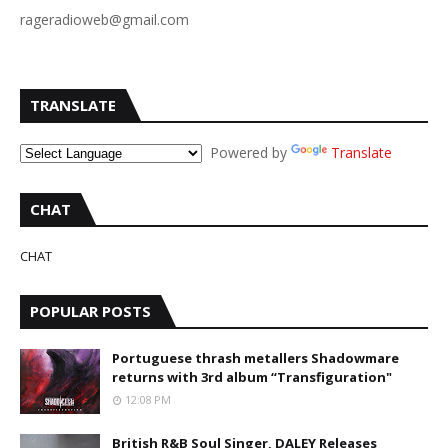
rageradioweb@gmail.com
TRANSLATE
Powered by
Translate
CHAT
CHAT
POPULAR POSTS
Portuguese thrash metallers Shadowmare
returns with 3rd album “Transfiguration"
12:08 PM
British R&B Soul Singer, DALEY Releases