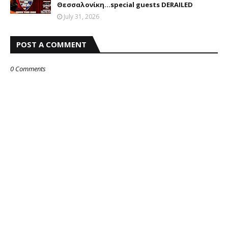
Θεσσαλονίκη...special guests DERAILED
July 31, 2026
POST A COMMENT
0 Comments