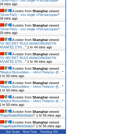
"
Λένια Ραζή – νέο single «Παντρεύομαι»
"
59 mins ago
A visitor from
Shanghai
viewed
"
Λένια Ραζή – νέο single «Παντρεύομαι»
"
59 mins ago
A visitor from
Shanghai
viewed
"
Λένια Ραζή – νέο single «Παντρεύομαι»
"
59 mins ago
A visitor from
Shanghai
viewed
"
ΟΙ SECRET RULE ANΑΚΟΙΝΩΝΟΥΝ
ΑΛΛΑΓΕΣ ΣΤΗ…
"
1 hr 45 mins ago
A visitor from
Shanghai
viewed
"
ΟΙ SECRET RULE ANΑΚΟΙΝΩΝΟΥΝ
ΑΛΛΑΓΕΣ ΣΤΗ…
"
1 hr 45 mins ago
A visitor from
Shanghai
viewed
"
Μαρίνα Βολουδάκη – «Από Ποίηση» @…
"
1 hr 50 mins ago
A visitor from
Shanghai
viewed
"
Μαρίνα Βολουδάκη – «Από Ποίηση» @…
"
1 hr 50 mins ago
A visitor from
Shanghai
viewed
"
Μαρίνα Βολουδάκη – «Από Ποίηση» @…
"
1 hr 50 mins ago
A visitor from
Shanghai
viewed
"
RageRadioWebStation
"
1 hr 55 mins ago
A visitor from
Shanghai
viewed
"
RageRadioWebStation
"
1 hr 55 mins ago
Get Script
Real Time
Tracking ON