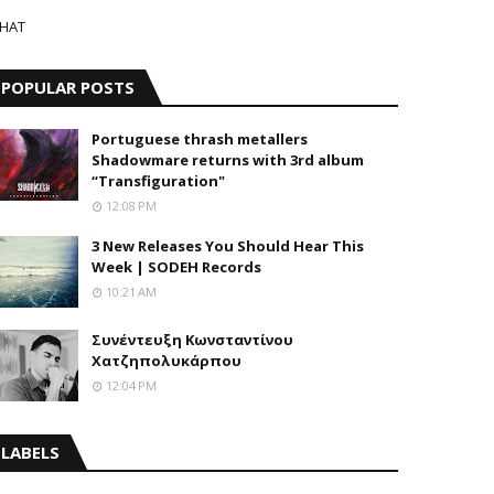
HAT
POPULAR POSTS
Portuguese thrash metallers
Shadowmare returns with 3rd album
“Transfiguration"
12:08 PM
3 New Releases You Should Hear This
Week | SODEH Records
10:21 AM
Συνέντευξη Κωνσταντίνου
Χατζηπολυκάρπου
12:04 PM
LABELS