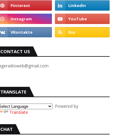
CONTACT US
ageradioweb@gmail.com
TRANSLATE
Powered by
Translate
CHAT