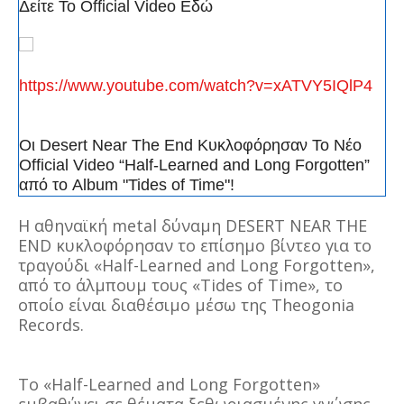
Δείτε Το Official Video Εδώ
https://www.youtube.com/watch?v=xATVY5IQlP4
Οι Desert Near The End Κυκλοφόρησαν Το Νέο
Official Video “Half-Learned and Long Forgotten”
από το Album "Tides of Time"!
Η αθηναϊκή metal δύναμη DESERT NEAR THE
END κυκλοφόρησαν το επίσημο βίντεο για το
τραγούδι «Half-Learned and Long Forgotten»,
από το άλμπουμ τους «Tides of Time», το
οποίο είναι διαθέσιμο μέσω της Theogonia
Records.
Το «Half-Learned and Long Forgotten»