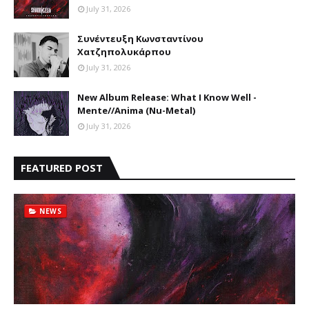
July 31, 2026
Συνέντευξη Κωνσταντίνου
Χατζηπολυκάρπου
July 31, 2026
New Album Release: What I Know Well -
Mente//Anima (Nu-Metal)
July 31, 2026
FEATURED POST
NEWS