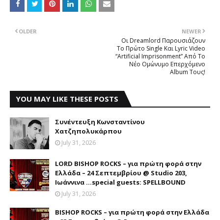
OLDER
NEWER
Οι Dreamlord Παρουσιάζουν
Το Πρώτο Single Και Lyric Video
“Artificial Imprisonment” Από Το
Νέο Ομώνυμο Επερχόμενο
Album Τους!
YOU MAY LIKE THESE POSTS
Συνέντευξη Κωνσταντίνου
Χατζηπολυκάρπου
July 31, 2026
LORD BISHOP ROCKS – για πρώτη φορά στην
Ελλάδα – 24 Σεπτεμβρίου @ Studio 203,
Ιωάννινα …special guests: SPELLBOUND
July 31, 2026
BISHOP ROCKS – για πρώτη φορά στην Ελλάδα