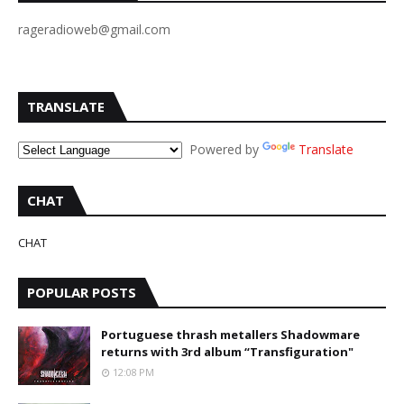
rageradioweb@gmail.com
TRANSLATE
Powered by
Translate
CHAT
CHAT
POPULAR POSTS
Portuguese thrash metallers Shadowmare
returns with 3rd album “Transfiguration"
12:08 PM