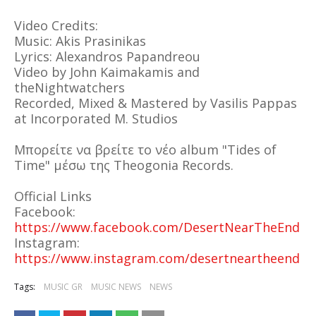
Video Credits:
Music: Akis Prasinikas
Lyrics: Alexandros Papandreou
Video by John Kaimakamis and
theNightwatchers
Recorded, Mixed & Mastered by Vasilis Pappas
at Incorporated M. Studios
Μπορείτε να βρείτε το νέο album "Tides of
Time" μέσω της Theogonia Records.
Official Links
Facebook:
https://www.facebook.com/DesertNearTheEnd
Instagram:
https://www.instagram.com/desertneartheend
Tags:
MUSIC GR
MUSIC NEWS
NEWS