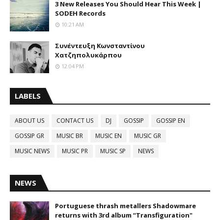
3 New Releases You Should Hear This Week |
SODEH Records
10:21 AM
Συνέντευξη Κωνσταντίνου
Χατζηπολυκάρπου
12:04 PM
LABELS
ABOUT US
CONTACT US
DJ
GOSSIP
GOSSIP EN
GOSSIP GR
MUSIC BR
MUSIC EN
MUSIC GR
MUSIC NEWS
MUSIC PR
MUSIC SP
NEWS
NEWS
Portuguese thrash metallers Shadowmare
returns with 3rd album “Transfiguration"