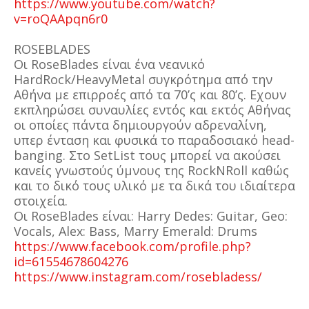
https://www.youtube.com/watch?
v=roQAApqn6r0
ROSEBLADES
Οι RoseBlades είναι ένα νεανικό
HardRock/HeavyMetal συγκρότημα από την
Αθήνα με επιρροές από τα 70’ς και 80’ς. Εχουν
εκπληρώσει συναυλίες εντός και εκτός Αθήνας
οι οποίες πάντα δημιουργούν αδρεναλίνη,
υπερ ένταση και φυσικά το παραδοσιακό head-
banging. Στο SetList τους μπορεί να ακούσει
κανείς γνωστούς ύμνους της RockNRoll καθώς
και το δικό τους υλικό με τα δικά του ιδιαίτερα
στοιχεία.
Οι RoseBlades είναι: Harry Dedes: Guitar, Geo:
Vocals, Alex: Bass, Marry Emerald: Drums
https://www.facebook.com/profile.php?
id=61554678604276
https://www.instagram.com/rosebladess/