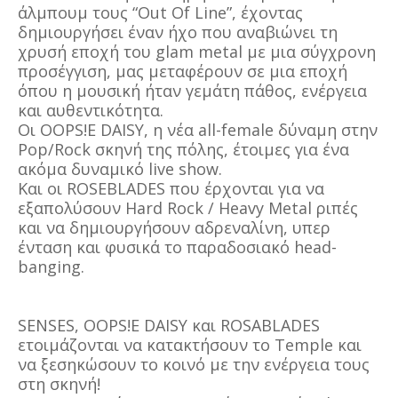
άλμπουμ τους “Out Of Line”, έχοντας
δημιουργήσει έναν ήχο που αναβιώνει τη
χρυσή εποχή του glam metal με μια σύγχρονη
προσέγγιση, μας μεταφέρουν σε μια εποχή
όπου η μουσική ήταν γεμάτη πάθος, ενέργεια
και αυθεντικότητα.
Οι OOPS!E DAISY, η νέα all-female δύναμη στην
Pop/Rock σκηνή της πόλης, έτοιμες για ένα
ακόμα δυναμικό live show.
Και οι ROSEBLADES που έρχονται για να
εξαπολύσουν Hard Rock / Heavy Metal ριπές
και να δημιουργήσουν αδρεναλίνη, υπερ
ένταση και φυσικά το παραδοσιακό head-
banging.
SENSES, OOPS!E DAISY και ROSABLADES
ετοιμάζονται να κατακτήσουν το Temple και
να ξεσηκώσουν το κοινό με την ενέργεια τους
στη σκηνή!