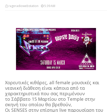
rageradiowebstation
5:39 AM
Χορευτικές κιθάρες, all female μουσικές και
νεανική διάθεση είναι κάποια από τα
χαρακτηριστικά που σας περιμένουν
το Σάββατο 15 Μαρτίου στο Temple στην
σκηνή του οποίου θα βρεθούν,
Οι SENSES στην επίσημη live παρουσίαση του