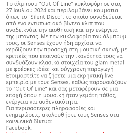
Το άλμπουμ "Out Of Line" κυκλοφόρησε στις
27 Ιουλίου 2024 και περιλαμβάνει κομμάτια
όπως το "Silent Disco", το οποίο συνοδεύεται
από ένα εντυπωσιακό βίντεο κλιπ που
αναδεικνύει την αισθητική και την ενέργεια
της μπάντας. Με την κυκλοφορία του άλμπουμ
τους, οι Senses έχουν ήδη αρχίσει να
κερδίζουν την προσοχή στη μουσική σκηνή, με
κριτικές που επαινούν την ικανότητά τους να
συνδυάζουν κλασικά στοιχεία του glam metal
με φρέσκες ιδέες και σύγχρονη παραγωγή.
Ετοιμαστείτε να ζήσετε μια εκρηκτική live
εμπειρία με τους Senses, καθώς παρουσιάζουν
το "Out Of Line" και σας μεταφέρουν σε μια
εποχή όπου η μουσική ήταν γεμάτη πάθος,
ενέργεια και αυθεντικότητα.
Για περισσότερες πληροφορίες και
ενημερώσεις, ακολουθήστε τους Senses στα
κοινωνικά δίκτυα:
Facebook: