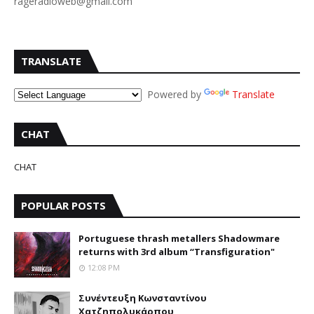
rageradioweb@gmail.com
TRANSLATE
Powered by
Translate
CHAT
CHAT
POPULAR POSTS
Portuguese thrash metallers Shadowmare
returns with 3rd album “Transfiguration"
12:08 PM
Συνέντευξη Κωνσταντίνου
Χατζηπολυκάρπου