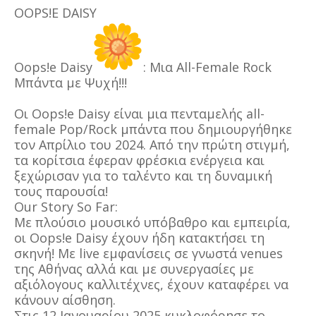
OOPS!E DAISY
Oops!e Daisy
: Μια All-Female Rock
Μπάντα με Ψυχή!!!
Οι Oops!e Daisy είναι μια πενταμελής all-
female Pop/Rock μπάντα που δημιουργήθηκε
τον Απρίλιο του 2024. Από την πρώτη στιγμή,
τα κορίτσια έφεραν φρέσκια ενέργεια και
ξεχώρισαν για το ταλέντο και τη δυναμική
τους παρουσία!
Our Story So Far:
Με πλούσιο μουσικό υπόβαθρο και εμπειρία,
οι Oops!e Daisy έχουν ήδη κατακτήσει τη
σκηνή! Με live εμφανίσεις σε γνωστά venues
της Αθήνας αλλά και με συνεργασίες με
αξιόλογους καλλιτέχνες, έχουν καταφέρει να
κάνουν αίσθηση.
Στις 12 Ιανουαρίου 2025 κυκλοφόρησε το