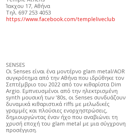
Ίακχου 17, Αθήνα
Τηλ. 697 253 4053
https://www.facebook.com/templeliveclub
SENSES
Οι Senses είναι ένα μοντέρνο glam metal/AOR
συγκρότημα από την Αθήνα που ιδρύθηκε τον
Σεπτέμβριο του 2022 από τον κιθαρίστα Dim
Argio. Εμπνευσμένοι από την ηλεκτρισμένη
synth μουσική των '80s, οι Senses συνδυάζουν
δυναμικά κιθαριστικά riffs με μελωδικές
γραμμές και πλούσιες ενορχηστρώσεις,
δημιουργώντας έναν ήχο που αναβιώνει τη
χρυσή εποχή του glam metal με μια σύγχρονη
προσέγγιση.