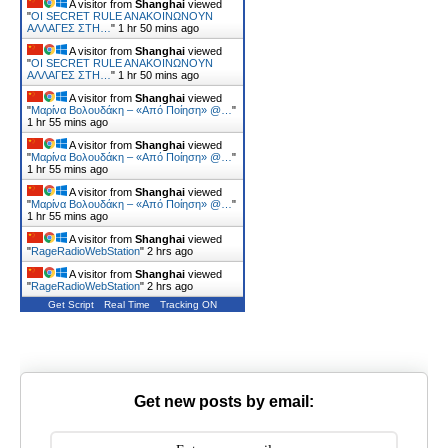
A visitor from
Shanghai
viewed
"
ΟΙ SECRET RULE ANΑΚΟΙΝΩΝΟΥΝ
ΑΛΛΑΓΕΣ ΣΤΗ…
"
1 hr 50 mins ago
A visitor from
Shanghai
viewed
"
ΟΙ SECRET RULE ANΑΚΟΙΝΩΝΟΥΝ
ΑΛΛΑΓΕΣ ΣΤΗ…
"
1 hr 50 mins ago
A visitor from
Shanghai
viewed
"
Μαρίνα Βολουδάκη – «Από Ποίηση» @…
"
1 hr 55 mins ago
A visitor from
Shanghai
viewed
"
Μαρίνα Βολουδάκη – «Από Ποίηση» @…
"
1 hr 55 mins ago
A visitor from
Shanghai
viewed
"
Μαρίνα Βολουδάκη – «Από Ποίηση» @…
"
1 hr 55 mins ago
A visitor from
Shanghai
viewed
"
RageRadioWebStation
"
2 hrs ago
A visitor from
Shanghai
viewed
"
RageRadioWebStation
"
2 hrs ago
Get Script
Real Time
Tracking ON
Get new posts by email: