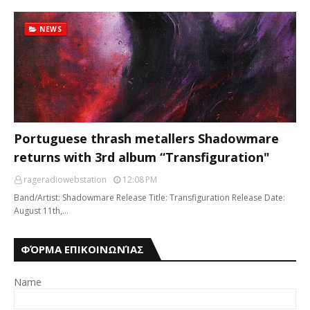
NEWS
Portuguese thrash metallers Shadowmare
returns with 3rd album “Transfiguration"
rageradiowebstation
12:08 PM
Band/Artist: Shadowmare Release Title: Transfiguration Release Date:
August 11th,…
ΦΌΡΜΑ ΕΠΙΚΟΙΝΩΝΊΑΣ
Name