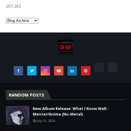
207,362
RANDOM POSTS
New Album Release: What I Know Well -
Mente//Anima (Nu-Metal)
July 31, 2026