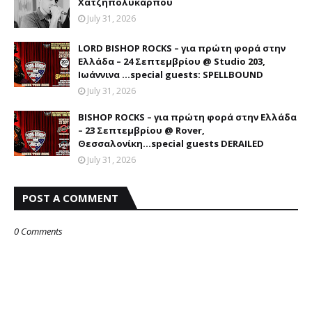
Χατζηπολυκάρπου
July 31, 2026
LORD BISHOP ROCKS – για πρώτη φορά στην
Ελλάδα – 24 Σεπτεμβρίου @ Studio 203,
Ιωάννινα …special guests: SPELLBOUND
July 31, 2026
BISHOP ROCKS – για πρώτη φορά στην Ελλάδα
– 23 Σεπτεμβρίου @ Rover,
Θεσσαλονίκη...special guests DERAILED
July 31, 2026
POST A COMMENT
0 Comments