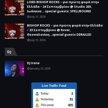
LORD BISHOP ROCKS – για πρώτη φορά στην
Ελλάδα – 24 Σεπτεμβρίου @ Studio 203,
Ιωάννινα …special guests: SPELLBOUND
July 31, 2026
BISHOP ROCKS – για πρώτη φορά στην Ελλάδα
– 23 Σεπτεμβρίου @ Rover,
Θεσσαλονίκη...special guests DERAILED
July 31, 2026
DJ
DJ Irene
January 23, 2020
Live Traffic Feed
2
Today
91
Yesterday
405
This week