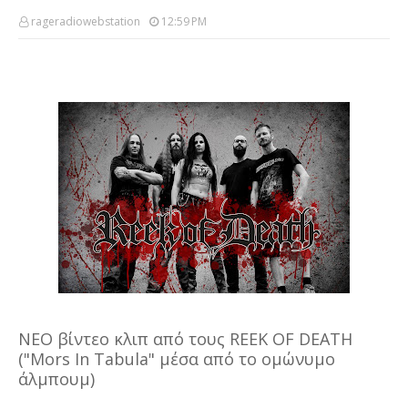
rageradiowebstation
12:59 PM
NEΟ βίντεο κλιπ από τους REEK OF DEATH
("Mors In Tabula" μέσα από το ομώνυμο
άλμπουμ)