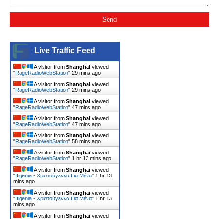
Live Traffic Feed
A visitor from
Shanghai
viewed
"
RageRadioWebStation
"
29 mins ago
A visitor from
Shanghai
viewed
"
RageRadioWebStation
"
29 mins ago
A visitor from
Shanghai
viewed
"
RageRadioWebStation
"
47 mins ago
A visitor from
Shanghai
viewed
"
RageRadioWebStation
"
47 mins ago
A visitor from
Shanghai
viewed
"
RageRadioWebStation
"
58 mins ago
A visitor from
Shanghai
viewed
"
RageRadioWebStation
"
1 hr 13 mins ago
A visitor from
Shanghai
viewed
"
Ifigenia - Xριστούγεννα Για Μένα
"
1 hr 13
mins ago
A visitor from
Shanghai
viewed
"
Ifigenia - Xριστούγεννα Για Μένα
"
1 hr 13
mins ago
A visitor from
Shanghai
viewed