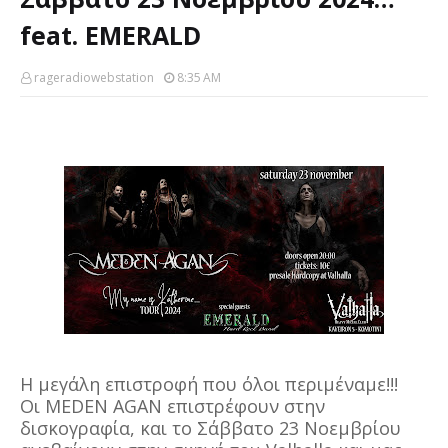
feat. EMERALD
rageradiowebstation
8:35 AM
Η μεγάλη επιστροφή που όλοι περιμέναμε!!!
Oι MEDEN AGAN επιστρέφουν στην
δισκογραφία, και τo Σάββατο 23 Νοεμβρίου