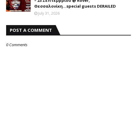
– 23 Σεπτεμβρίου @ Rover,
Θεσσαλονίκη...special guests DERAILED
July 31, 2026
POST A COMMENT
0 Comments