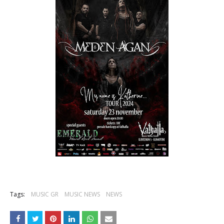
Tags:
MUSIC GR
MUSIC NEWS
NEWS