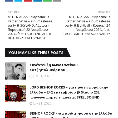
OLDER
NEWER
MEDEN AGAN – “My name is
MEDEN AGAN – “My name is
Katherine” new album release
Katherine” new album release
party @ SKYLAND, Λάρισα –
party @ Eightball – Κυριακή 24
Παρασκευή 22 Νοεμβρίου
Νοεμβρίου 2024…feat.
2024…feat. LAUGHING AFTER
LACHRYMOSE and SOULVANITY
BOTOX και LACHRYMOSE
YOU MAY LIKE THESE POSTS
Συνέντευξη Κωνσταντίνου
Χατζηπολυκάρπου
July 31, 2026
LORD BISHOP ROCKS – για πρώτη φορά στην
Ελλάδα – 24 Σεπτεμβρίου @ Studio 203,
Ιωάννινα …special guests: SPELLBOUND
July 31, 2026
BISHOP ROCKS – για πρώτη φορά στην Ελλάδα