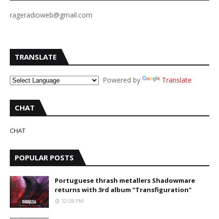
rageradioweb@gmail.com
TRANSLATE
Powered by
Translate
CHAT
CHAT
POPULAR POSTS
Portuguese thrash metallers Shadowmare
returns with 3rd album “Transfiguration"
12:08 PM