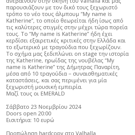
ανεβαίνουν στην σκηνή του Valhalla και μας
παρουσιάζουν με τον δικό τους ξεχωριστό
τρόπο το νέο τους άλμπουμ “My name is
Katherine”, το οποίο θεωρείται ήδη ίσως από
τις καλύτερες στιγμές στην μέχρι τώρα πορεία
τους. Το “My name is Katherine” ήδη έχει
κερδίσει εξαιρετικές κριτικές στην Ελλάδα και
το εξωτερικό με τραγούδια που ξεχωρίζουν.
Το σχήμα μας ξεδιπλώνει on stage την ιστορία
της Katherine, ηρωίδας της νουβέλας “My
name is Katherine” της Δήμητρας Παναρίτη,
μέσα από 10 τραγούδια – συναισθηματικές
καταστάσεις, και σας περιμένει για μία
ξεχωριστή μουσική εμπειρία.
Μαζί τους οι EMERALD
Σάββατο 23 Νοεμβρίου 2024
Doors open 20:00
Εισιτήρια: 10 ευρώ
Προπώληση hardcopy στο Valhalla