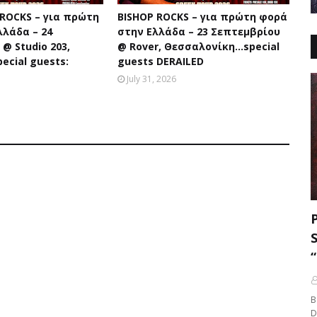
 ROCKS – για πρώτη
BISHOP ROCKS – για πρώτη φορά
λλάδα – 24
στην Ελλάδα – 23 Σεπτεμβρίου
@ Studio 203,
@ Rover, Θεσσαλονίκη...special
ecial guests:
guests DERAILED
July 31, 2026
B
D