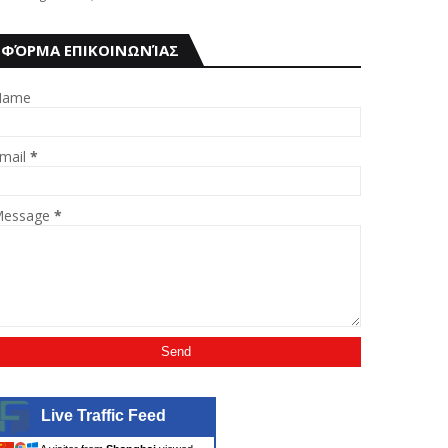
ΦΌΡΜΑ ΕΠΙΚΟΙΝΩΝΊΑΣ
Name
mail
*
essage
*
Live Traffic Feed