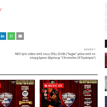
/
NEWER
NEΟ lyric video από τους STILL DUSK ("Sugar" μέσα από το
επερχόμενο άλμπουμ "Chronicles Of Dystopia")
MUSIC GR