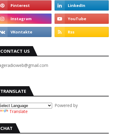
CONTACT US
ageradioweb@gmail.com
TRANSLATE
Powered by
Translate
CHAT