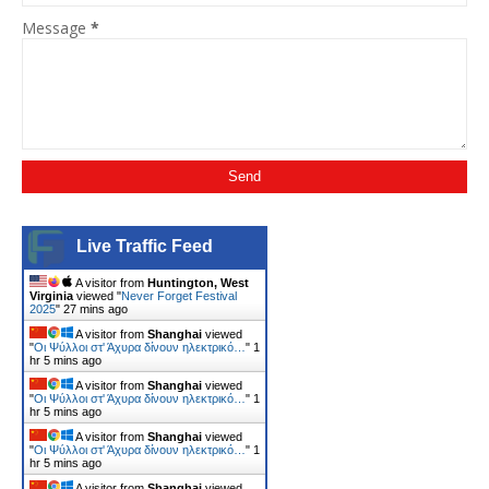
Message
*
Live Traffic Feed
A visitor from
Huntington, West
Virginia
viewed "
Never Forget Festival
2025
"
27 mins ago
A visitor from
Shanghai
viewed
"
Οι Ψύλλοι στ' Άχυρα δίνουν ηλεκτρικό…
"
1
hr 5 mins ago
A visitor from
Shanghai
viewed
"
Οι Ψύλλοι στ' Άχυρα δίνουν ηλεκτρικό…
"
1
hr 5 mins ago
A visitor from
Shanghai
viewed
"
Οι Ψύλλοι στ' Άχυρα δίνουν ηλεκτρικό…
"
1
hr 5 mins ago
A visitor from
Shanghai
viewed