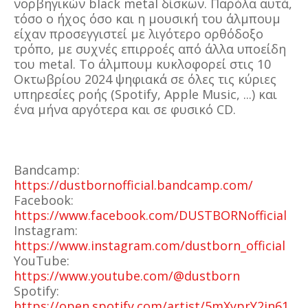
νορβηγικών black metal δίσκων. Παρόλα αυτά,
τόσο ο ήχος όσο και η μουσική του άλμπουμ
είχαν προσεγγιστεί με λιγότερο ορθόδοξο
τρόπο, με συχνές επιρροές από άλλα υποείδη
του metal. Το άλμπουμ κυκλοφορεί στις 10
Οκτωβρίου 2024 ψηφιακά σε όλες τις κύριες
υπηρεσίες ροής (Spotify, Apple Music, ...) και
ένα μήνα αργότερα και σε φυσικό CD.
Bandcamp:
https://dustbornofficial.bandcamp.com/
Facebook:
https://www.facebook.com/DUSTBORNofficial
Instagram:
https://www.instagram.com/dustborn_official
YouTube:
https://www.youtube.com/@dustborn
Spotify:
https://open.spotify.com/artist/5mXyprY2jn61