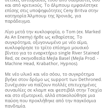
και από κριτικούς. Το άλμπουμ εμφανίστηκε
επίσης στις υποψηφιότητες Ceny Britva στην
κατηγορία Άλμπουμ της Χρονιάς, για
παράδειγμα.
Λίγο μετά την κυκλοφορία, ο Tom (ex. Marked
As An Enemy) ήρθε ως κιθαρίστας. Το
συγκρότημα, οξυγονωμένο με νέο αίμα,
κυκλοφόρησε το τρίτο επίσημο μουσικό
βίντεο για το εναρκτήριο single River Stained
Red, σε σκηνοθεσία Mejla Basel (Mejla Prod. -
Machine Head, Krabathor, Hypnos).
Με νέο υλικό και νέο σόου, το συγκρότημα
βγήκε στον δρόμο ως support των Dethroned.
Συνέχισαν να παίζουν πολλές επιτυχημένες
συναυλίες σε κλαμπ και φεστιβάλ στην Τσεχία
και στο εξωτερικό, αλλά επακολούθησε μια
παύση που προκλήθηκε από την παγκόσμια
πανδημία.