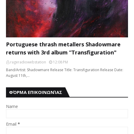
Portuguese thrash metallers Shadowmare
returns with 3rd album “Transfiguration"
rageradiowebstation
12:08 PM
Band/Artist: Shadowmare Release Title: Transfiguration Release Date:
August 11th,…
ΦΌΡΜΑ ΕΠΙΚΟΙΝΩΝΊΑΣ
Name
Email
*