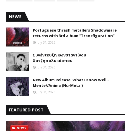
NEWS
Portuguese thrash metallers Shadowmare
returns with 3rd album “Transfiguration"
July 31, 2026
Συνέντευξη Κωνσταντίνου
Χατζηπολυκάρπου
July 31, 2026
New Album Release: What I Know Well -
Mente//Anima (Nu-Metal)
July 31, 2026
FEATURED POST
NEWS