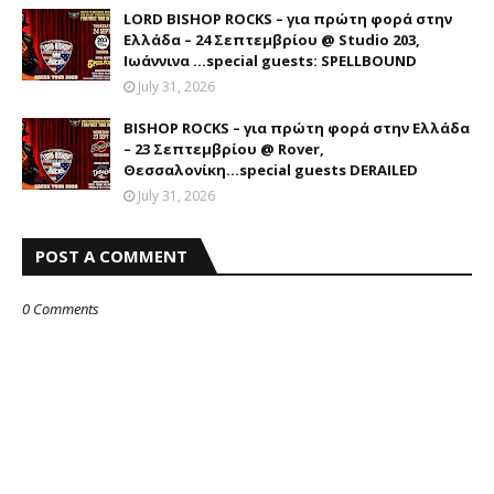
LORD BISHOP ROCKS – για πρώτη φορά στην
Ελλάδα – 24 Σεπτεμβρίου @ Studio 203,
Ιωάννινα …special guests: SPELLBOUND
July 31, 2026
BISHOP ROCKS – για πρώτη φορά στην Ελλάδα
– 23 Σεπτεμβρίου @ Rover,
Θεσσαλονίκη...special guests DERAILED
July 31, 2026
POST A COMMENT
0 Comments