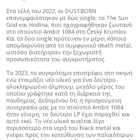
Στα τέλη του 2022, οι DUSTBORN
επανεμφανίστηκαν με δύο single, τα The Sun
God και Hodina, που ηχογραφήθηκαν ζωντανά
στο στούντιο Ambit 1084 στο Český Krumlov.
Και τα δύο single πρότειναν εν μέρει κάποια
απομάκρυνση από το συμφωνικό death metal,
ωστόσο διατήρησαν την ξεχωριστή
προσωπικότητα του συγκροτήματος.
Το 2023, το συγκρότημα επιστρέφει στη σκηνή
ενώ ετοιμάζει νέο υλικό για ένα δεύτερο
ολοκληρωμένο άλμπουμ, μεγάλο μέρος του
οποίου γράφτηκε κατά τη διάρκεια της
πανδημίας. Δεδομένου ότι η προηγούμενη
συνεργασία μας με το στούντιο Ambit 1084
ήταν γόνιμη, το δεύτερο LP έχει παραχθεί και
αυτό εκεί. Το νέο υλικό κινείται λίγο
περισσότερο στα νερά του black metal και
γνέφει προς την κατεύθυνση των παλαιότερων