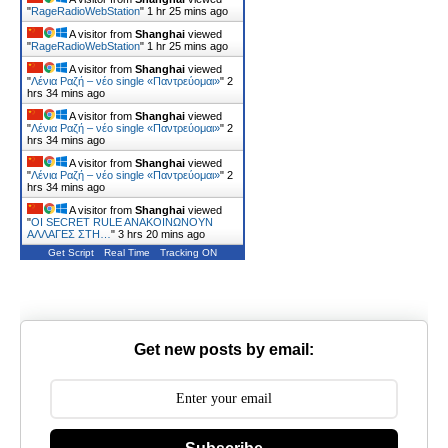
"
RageRadioWebStation
"
1 hr 25 mins ago
A visitor from
Shanghai
viewed
"
RageRadioWebStation
"
1 hr 25 mins ago
A visitor from
Shanghai
viewed
"
Λένια Ραζή – νέο single «Παντρεύομαι»
"
2
hrs 34 mins ago
A visitor from
Shanghai
viewed
"
Λένια Ραζή – νέο single «Παντρεύομαι»
"
2
hrs 34 mins ago
A visitor from
Shanghai
viewed
"
Λένια Ραζή – νέο single «Παντρεύομαι»
"
2
hrs 34 mins ago
A visitor from
Shanghai
viewed
"
ΟΙ SECRET RULE ANΑΚΟΙΝΩΝΟΥΝ
ΑΛΛΑΓΕΣ ΣΤΗ…
"
3 hrs 20 mins ago
Get Script
Real Time
Tracking ON
Get new posts by email: