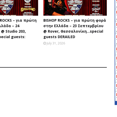
 ROCKS – για πρώτη
BISHOP ROCKS – για πρώτη φορά
λλάδα – 24
στην Ελλάδα – 23 Σεπτεμβρίου
@ Studio 203,
@ Rover, Θεσσαλονίκη...special
ecial guests:
guests DERAILED
July 31, 2026