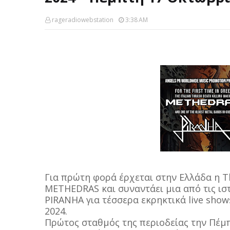
rageradiowebstation
3:38 AM
Για πρώτη φορά έρχεται στην Ελλάδα η 
METHEDRAS και συναντάει μια από τις ισ
PIRANHA για τέσσερα εκρηκτικά live sho
2024.
Πρώτος σταθμός της περιοδείας την Πέμπ