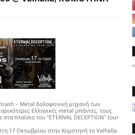
r
Thrash – Metal δολοφονική μηχανή των
τορικότερες Ελληνικές metal μπάντες, τους
ws στα πλαίσια του “ETERNAL DECEPTION” tour
τη 17 Οκτωβρίου στην Κομοτηνή το Valhalla.