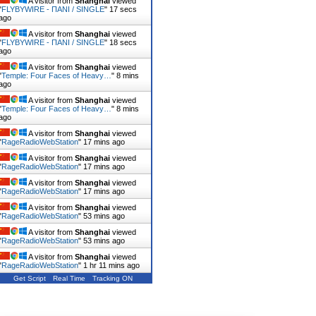
A visitor from
Shanghai
viewed
"
FLYBYWIRE - ΠΑΝΙ / SINGLE
"
19 secs
ago
A visitor from
Shanghai
viewed
"
FLYBYWIRE - ΠΑΝΙ / SINGLE
"
20 secs
ago
A visitor from
Shanghai
viewed
"
Temple: Four Faces of Heavy…
"
8 mins
ago
A visitor from
Shanghai
viewed
"
Temple: Four Faces of Heavy…
"
8 mins
ago
A visitor from
Shanghai
viewed
"
RageRadioWebStation
"
17 mins ago
A visitor from
Shanghai
viewed
"
RageRadioWebStation
"
17 mins ago
A visitor from
Shanghai
viewed
"
RageRadioWebStation
"
17 mins ago
A visitor from
Shanghai
viewed
"
RageRadioWebStation
"
53 mins ago
A visitor from
Shanghai
viewed
"
RageRadioWebStation
"
53 mins ago
A visitor from
Shanghai
viewed
"
RageRadioWebStation
"
1 hr 11 mins ago
Get Script
Real Time
Tracking ON