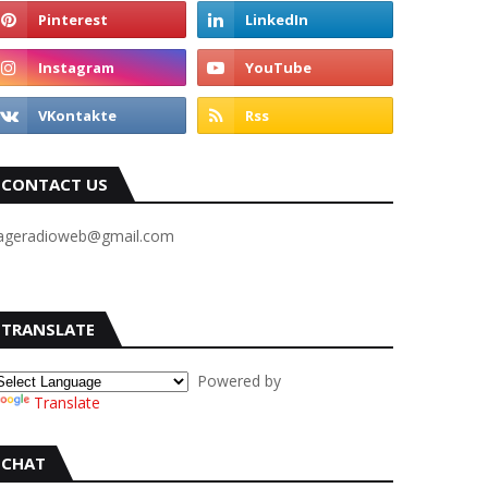
CONTACT US
ageradioweb@gmail.com
TRANSLATE
Powered by
Translate
CHAT