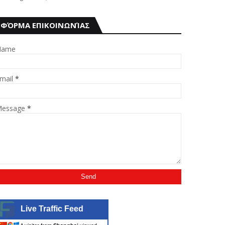
ΦΌΡΜΑ ΕΠΙΚΟΙΝΩΝΊΑΣ
Name
mail
*
essage
*
Live Traffic Feed