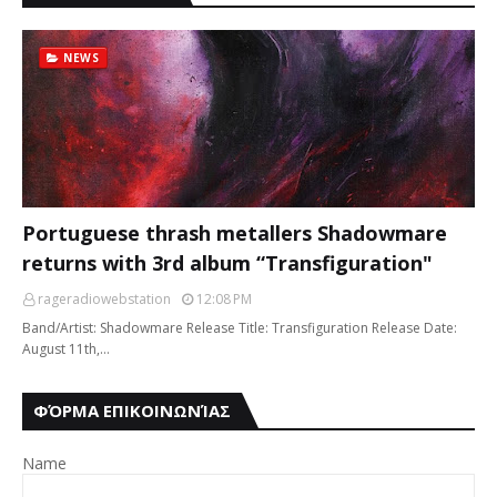
NEWS
Portuguese thrash metallers Shadowmare
returns with 3rd album “Transfiguration"
rageradiowebstation
12:08 PM
Band/Artist: Shadowmare Release Title: Transfiguration Release Date:
August 11th,…
ΦΌΡΜΑ ΕΠΙΚΟΙΝΩΝΊΑΣ
Name