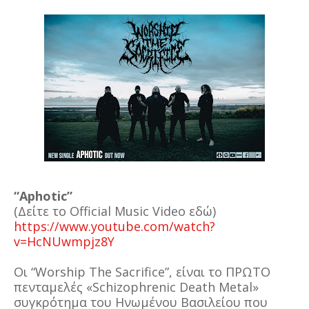
“Aphotic”
(Δείτε το Official Music Video εδώ)
https://www.youtube.com/watch?
v=HcNUwmpjz8Y
Οι “Worship The Sacrifice”, είναι το ΠΡΩΤΟ
πενταμελές «Schizophrenic Death Metal»
συγκρότημα του Ηνωμένου Βασιλείου που