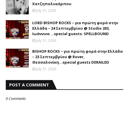
Χατζηπολυκάρπου
July 31, 2026
LORD BISHOP ROCKS – για πρώτη φορά στην
Ελλάδα – 24 Σεπτεμβρίου @ Studio 203,
Ιωάννινα …special guests: SPELLBOUND
July 31, 2026
BISHOP ROCKS – για πρώτη φορά στην Ελλάδα
– 23 Σεπτεμβρίου @ Rover,
Θεσσαλονίκη...special guests DERAILED
July 31, 2026
POST A COMMENT
0 Comments