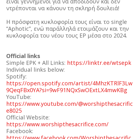
είναι γεννημένοι για να αποδίδουν και δεν
ντρέπονται να κάνουν τη σκληρή δουλειά!
Η πρόσφατη κυκλοφορία τους είναι το single
“Aphotic”, ενώ παράλληλά ετοιμάζουν και την
κυκλοφορία του νέου τους EP μέσα στο 2024.
Official links
Simple EPK + All Links:
https://linktr.ee/wtsepk
Individual links below:
Spotify:
https://open.spotify.com/artist/4MhzKTRlF3Lw
9QeqFBx0YA?si=9wF91NQxSwOExtLX4mwKBg
YouTube:
https://www.youtube.com/@worshipthesacrific
e8025
Official Website:
https://www.worshipthesacrifice.com/
Facebook:
https://www.facebook.com/Worshipthesacrific