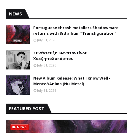
NEWS
Portuguese thrash metallers Shadowmare
returns with 3rd album “Transfiguration"
July 31, 2026
Συνέντευξη Κωνσταντίνου
Χατζηπολυκάρπου
July 31, 2026
New Album Release: What I Know Well -
Mente//Anima (Nu-Metal)
July 31, 2026
FEATURED POST
NEWS