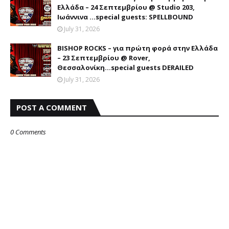
Ελλάδα – 24 Σεπτεμβρίου @ Studio 203,
Ιωάννινα …special guests: SPELLBOUND
July 31, 2026
BISHOP ROCKS – για πρώτη φορά στην Ελλάδα
– 23 Σεπτεμβρίου @ Rover,
Θεσσαλονίκη...special guests DERAILED
July 31, 2026
POST A COMMENT
0 Comments