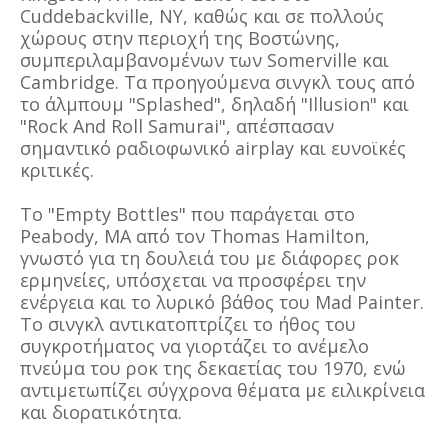
Cuddebackville, NY, καθώς και σε πολλούς
χώρους στην περιοχή της Βοστώνης,
συμπεριλαμβανομένων των Somerville και
Cambridge. Τα προηγούμενα σινγκλ τους από
το άλμπουμ "Splashed", δηλαδή "Illusion" και
"Rock And Roll Samurai", απέσπασαν
σημαντικό ραδιοφωνικό airplay και ευνοϊκές
κριτικές.
Το "Empty Bottles" που παράγεται στο
Peabody, MA από τον Thomas Hamilton,
γνωστό για τη δουλειά του με διάφορες ροκ
ερμηνείες, υπόσχεται να προσφέρει την
ενέργεια και το λυρικό βάθος του Mad Painter.
Το σινγκλ αντικατοπτρίζει το ήθος του
συγκροτήματος να γιορτάζει το ανέμελο
πνεύμα του ροκ της δεκαετίας του 1970, ενώ
αντιμετωπίζει σύγχρονα θέματα με ειλικρίνεια
και διορατικότητα.