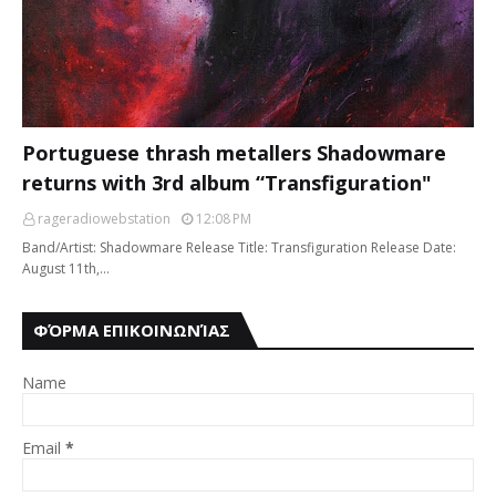
Portuguese thrash metallers Shadowmare
returns with 3rd album “Transfiguration"
rageradiowebstation
12:08 PM
Band/Artist: Shadowmare Release Title: Transfiguration Release Date:
August 11th,…
ΦΌΡΜΑ ΕΠΙΚΟΙΝΩΝΊΑΣ
Name
Email
*