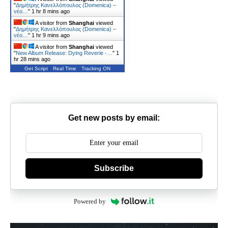
"
Δημήτρης Κανελλόπουλος (Domenica) –
νέο…
"
1 hr 9 mins ago
A visitor from
Shanghai
viewed
"
Δημήτρης Κανελλόπουλος (Domenica) –
νέο…
"
1 hr 9 mins ago
A visitor from
Shanghai
viewed
"
New Album Release: Dying Reverie -…
"
1
hr 28 mins ago
Get Script
Real Time
Tracking ON
Get new posts by email:
Subscribe
Powered by