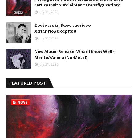
returns with 3rd album “Transfiguration"
July 31, 2026
Συνέντευξη Κωνσταντίνου
Χατζηπολυκάρπου
July 31, 2026
New Album Release: What I Know Well -
Mente//Anima (Nu-Metal)
July 31, 2026
FEATURED POST
NEWS