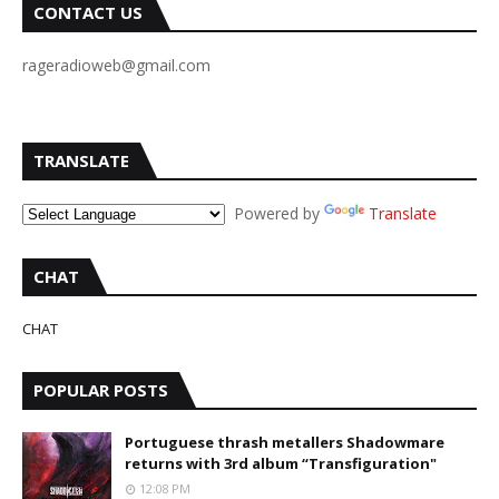
CONTACT US
rageradioweb@gmail.com
TRANSLATE
Powered by
Translate
CHAT
CHAT
POPULAR POSTS
Portuguese thrash metallers Shadowmare
returns with 3rd album “Transfiguration"
12:08 PM