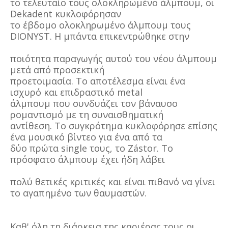
το τελευταίο τους ολοκληρωμένο άλμπουμ, οι
Dekadent κυκλοφόρησαν
το έβδομο ολοκληρωμένο άλμπουμ τους
DIONYST. Η μπάντα επικεντρώθηκε στην
ποιότητα παραγωγής αυτού του νέου άλμπουμ
μετά από προσεκτική
προετοιμασία. Το αποτέλεσμα είναι ένα
ισχυρό και επιδραστικό metal
άλμπουμ που συνδυάζει τον βάναυσο
ρομαντισμό με τη συναισθηματική
αντίθεση. Το συγκρότημα κυκλοφόρησε επίσης
ένα μουσικό βίντεο για ένα από τα
δύο πρώτα single τους, το Zástor. Το
πρόσφατο άλμπουμ έχει ήδη λάβει
πολύ θετικές κριτικές και είναι πιθανό να γίνει
το αγαπημένο των θαυμαστών.
Καθ' όλη τη διάρκεια της καριέρας τους οι