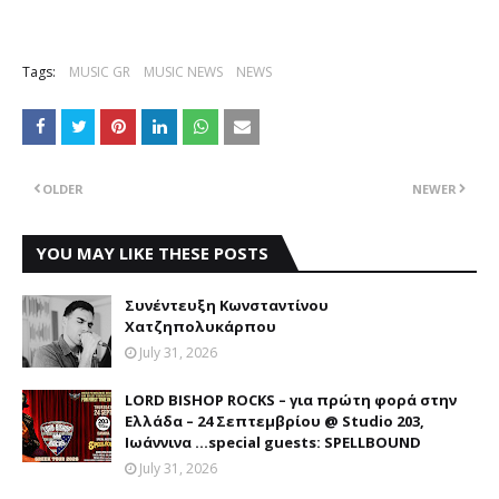
Tags:
MUSIC GR
MUSIC NEWS
NEWS
OLDER
NEWER
YOU MAY LIKE THESE POSTS
Συνέντευξη Κωνσταντίνου
Χατζηπολυκάρπου
July 31, 2026
LORD BISHOP ROCKS – για πρώτη φορά στην
Ελλάδα – 24 Σεπτεμβρίου @ Studio 203,
Ιωάννινα …special guests: SPELLBOUND
July 31, 2026