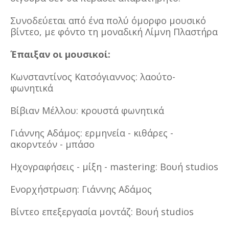
Συνοδεύεται από ένα πολύ όμορφο μουσικό
βίντεο, με φόντο τη μοναδική Λίμνη Πλαστήρα
Έπαιξαν οι μουσικοί:
Κωνσταντίνος Κατσόγιαννος: λαούτο-
φωνητικά
Βίβιαν Μέλλου: κρουστά φωνητικά
Γιάννης Αδάμος: ερμηνεία - κιθάρες -
ακορντεόν - μπάσο
Ηχογραφήσεις - μίξη - mastering: Βουή studios
Ενορχήστρωση: Γιάννης Αδάμος
Βίντεο επεξεργασία μοντάζ: Βουή studios