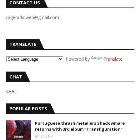
CONTACT US
rageradioweb@gmail.com
TRANSLATE
Powered by
Translate
CHAT
CHAT
POPULAR POSTS
Portuguese thrash metallers Shadowmare
returns with 3rd album “Transfiguration"
12:08 PM