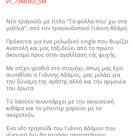
v=_73Mcdi3_SM
Νέο τραγούδι με τίτλο "Τα φύλλα που' χω στα
μαλλιά", από τον τραγουδοποιό Γιάννη Αδάμο.
Πρόκειται για ένα μελωδικό single που θυμίζει
Ανατολή και μας ταξιδεύει από το πρώτο
άκουσμα προς στην αγαλλίαση τής ψυχής.
Με στίχο γροθιά στο στομάχι, όπως μας έχει
συνηθίσει ο Γιάννης Αδάμος, μας μιλάει για
την δύναμη της αγάπης αλλά και την αρμονία
του έρωτα.
Το λαούτο συνυπάρχει με την ακουστική
κιθάρα και το μπεντίρ χορεύει με το
ακορντεόν.
Ένα νέο τραγούδι του Γιάννη Αδάμου που
σίγουρα δεν θα περάσει απαρατήρητο.