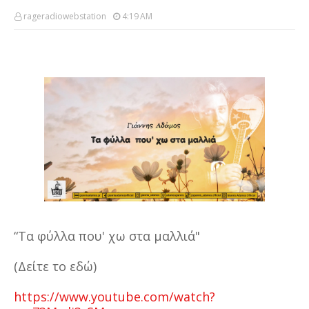
rageradiowebstation
4:19 AM
“Τα φύλλα που' χω στα μαλλιά"
(Δείτε το εδώ)
https://www.youtube.com/watch?