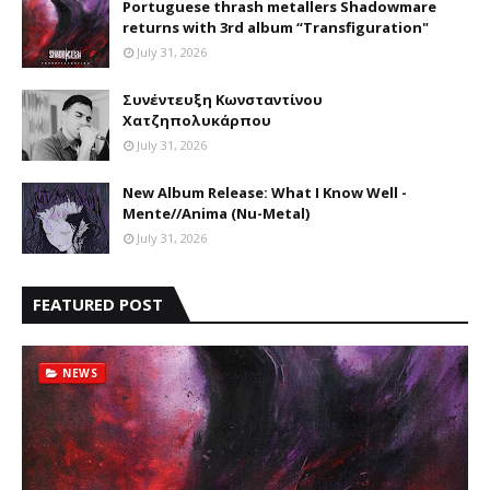
Portuguese thrash metallers Shadowmare
returns with 3rd album “Transfiguration"
July 31, 2026
Συνέντευξη Κωνσταντίνου
Χατζηπολυκάρπου
July 31, 2026
New Album Release: What I Know Well -
Mente//Anima (Nu-Metal)
July 31, 2026
FEATURED POST
NEWS