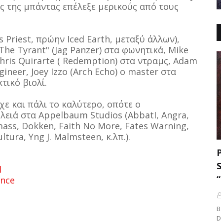
ής της μπάντας επέλεξε μερικούς από τους
 Priest, πρώην Iced Earth, μεταξύ άλλων),
"The Tyrant" (Jag Panzer) στα φωνητικά, Mike
Chris Quirarte ( Redemption) στα ντραμς, Adam
gineer, Joey Izzo (Arch Echo) ο master στα
τικό βιολί.
ίχε και πάλι το καλύτερο, οπότε ο
ειά στα Appelbaum Studios (AbbatI, Angra,
emass, Dokken, Faith No More, Fates Warning,
tura, Yng J. Malmsteen, κ.λπ.).
l
ance
B
D