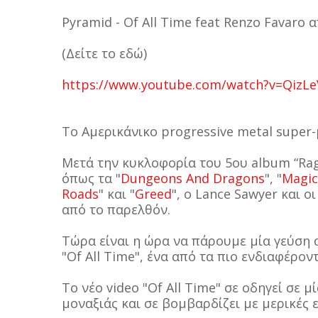
Pyramid - Of All Time feat Renzo Favaro α
(Δείτε το εδώ)
https://www.youtube.com/watch?v=QizL
Το Αμερικάνικο progressive metal super
Μετά την κυκλοφορία του 5ου album “Rage
όπως τα "
Dungeons And Dragons
", "
Magic
Roads
" και "
Greed
", ο Lance Sawyer και 
από το παρελθόν.
Τώρα είναι η ώρα να πάρουμε μία γεύση α
"Of All Time", ένα από τα πιο ενδιαφέρον
Tο νέο video "Of All Time" σε οδηγεί σε 
μοναξιάς και σε βομβαρδίζει με μερικές 