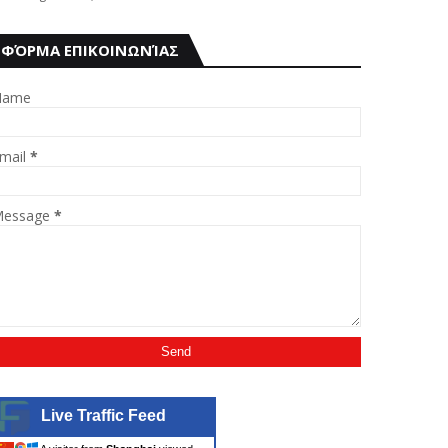
ΦΌΡΜΑ ΕΠΙΚΟΙΝΩΝΊΑΣ
Name
mail
*
essage
*
Live Traffic Feed