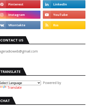
CONTACT US
ageradioweb@gmail.com
TRANSLATE
Powered by
Translate
CHAT