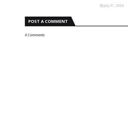
July 31, 2026
POST A COMMENT
0 Comments