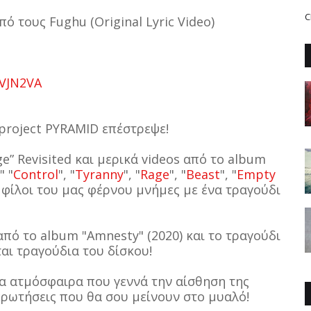
C
πό τους Fughu (Original Lyric Video)
eVJN2VA
-project PYRAMID επέστρεψε!
” Revisited και μερικά videos από το album
" "
Control
", "
Tyranny
", "
Rage
", "
Beast
", "
Empty
οι φίλοι του μας φέρνου μνήμες με ένα τραγούδι
πό το album "Amnesty" (2020) και το τραγούδι
ται τραγούδια του δίσκου!
μία ατμόσφαιρα που γεννά την αίσθηση της
ερωτήσεις που θα σου μείνουν στο μυαλό!