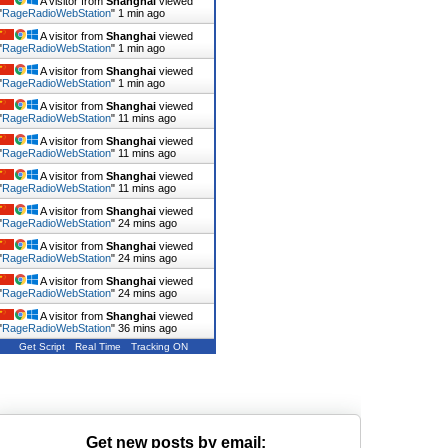
A visitor from
Shanghai
viewed
"
RageRadioWebStation
"
1 min ago
A visitor from
Shanghai
viewed
"
RageRadioWebStation
"
1 min ago
A visitor from
Shanghai
viewed
"
RageRadioWebStation
"
1 min ago
A visitor from
Shanghai
viewed
"
RageRadioWebStation
"
11 mins ago
A visitor from
Shanghai
viewed
"
RageRadioWebStation
"
11 mins ago
A visitor from
Shanghai
viewed
"
RageRadioWebStation
"
11 mins ago
A visitor from
Shanghai
viewed
"
RageRadioWebStation
"
24 mins ago
A visitor from
Shanghai
viewed
"
RageRadioWebStation
"
24 mins ago
A visitor from
Shanghai
viewed
"
RageRadioWebStation
"
24 mins ago
A visitor from
Shanghai
viewed
"
RageRadioWebStation
"
36 mins ago
Get Script
Real Time
Tracking ON
Get new posts by email: