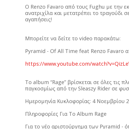
Ο Renzo Favaro από τους Fughu με την ε
ανατριχίλα και μετατρέπει το τραγούδι 
αγαπήσεις!
Μπορείτε να δείτε το video παρακάτω:
Pyramid - Of All Time feat Renzo Favaro α
https://www.youtube.com/watch?v=QizL
Το album “Rage” βρίσκεται σε όλες τις π
παγκοσμίως από την Sleaszy Rider σε φυσ
Ημερομηνία Κυκλοφορίας: 4 Νοεμβρίου 
Πληροφορίες Για Το Album Rage
Για το νέο αριστούργημα των Pyramid - 