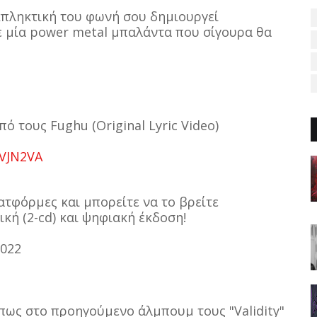
κπληκτική του φωνή σου δημιουργεί
σε μία power metal μπαλάντα που σίγουρα θα
πό τους Fughu (Original Lyric Video)
eVJN2VA
λατφόρμες και μπορείτε να το βρείτε
ική (2-cd) και ψηφιακή έκδοση!
2022
όπως στο προηγούμενο άλμπουμ τους "Validity"