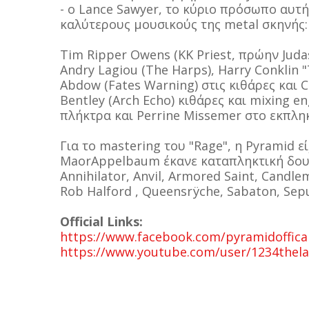
- ο Lance Sawyer, το κύριο πρόσωπο αυτ
καλύτερους μουσικούς της metal σκηνής:
Tim Ripper Owens (KK Priest, πρώην Judas
Andry Lagiou (The Harps), Harry Conklin 
Abdow (Fates Warning) στις κιθάρες και 
Bentley (Arch Echo) κιθάρες και mixing en
πλήκτρα και Perrine Missemer στο εκπληκ
Για το mastering του "Rage", η Pyramid ε
MaorAppelbaum έκανε καταπληκτική δουλ
Annihilator, Anvil, Armored Saint, Candl
Rob Halford , Queensrÿche, Sabaton, Sepul
Official Links:
https://www.facebook.com/pyramidoffica
https://www.youtube.com/user/1234thel