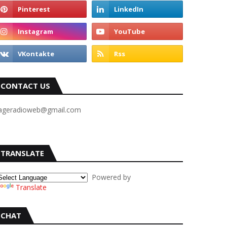
CONTACT US
ageradioweb@gmail.com
TRANSLATE
Powered by
Translate
CHAT