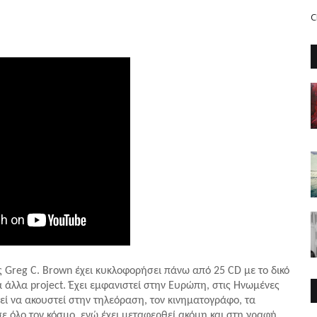
C
 Greg C. Brown έχει κυκλοφορήσει πάνω από 25 CD με το δικό
ρα άλλα
project
.
Έχει εμφανιστεί στην Ευρώπη, στις Ηνωμένες
εί να ακουστεί στην τηλεόραση, τον κινηματογράφο, τα
ε όλο τον κόσμο, ενώ έχει μεταφερθεί ακόμη και στη γραφή