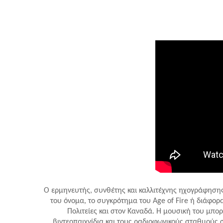
Ο ερμηνευτής, συνθέτης και καλλιτέχνης ηχογράφησης
του όνομα, το συγκρότημα του Age of Fire ή διάφο
Πολιτείες και στον Καναδά.
Η μουσική του μπορ
βιντεοπαιχνίδια και τους ραδιοφωνικούς σταθμούς σ