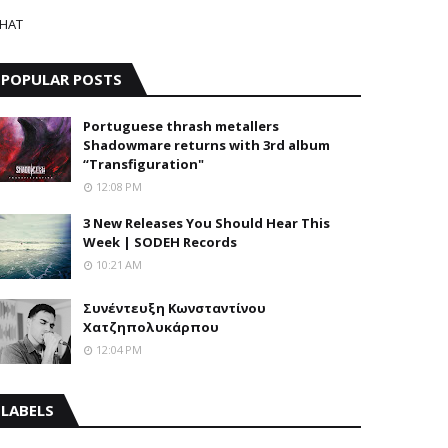
HAT
POPULAR POSTS
Portuguese thrash metallers
Shadowmare returns with 3rd album
“Transfiguration"
12:08 PM
3 New Releases You Should Hear This
Week | SODEH Records
10:21 AM
Συνέντευξη Κωνσταντίνου
Χατζηπολυκάρπου
12:04 PM
LABELS