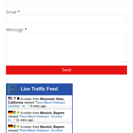
Email
*
Message
*
Live Traffic Feed
A visitor from
Mountain View,
California
viewed "
New Album Release:
Urzirkel - In…
"
9 mins ago
A visitor from
Munich, Bayern
viewed "
New Album Release: Urzirkel -
In…
"
11 mins ago
A visitor from
Munich, Bayern
viewed "
New Album Release: Urzirkel -