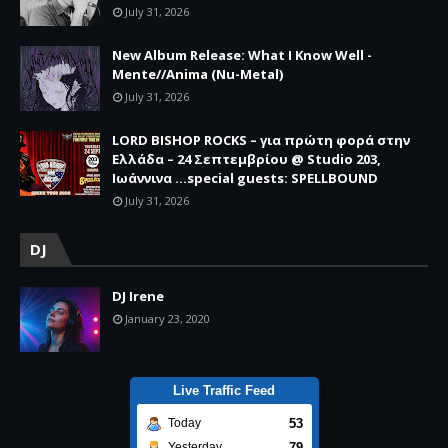
July 31, 2026
New Album Release: What I Know Well -
Mente//Anima (Nu-Metal)
July 31, 2026
LORD BISHOP ROCKS – για πρώτη φορά στην
Ελλάδα – 24 Σεπτεμβρίου @ Studio 203,
Ιωάννινα …special guests: SPELLBOUND
July 31, 2026
DJ
DJ Irene
January 23, 2020
Live Traffic Feed
53
Today
79
Yesterday