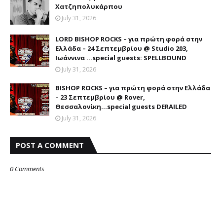
Χατζηπολυκάρπου
July 31, 2026
LORD BISHOP ROCKS – για πρώτη φορά στην
Ελλάδα – 24 Σεπτεμβρίου @ Studio 203,
Ιωάννινα …special guests: SPELLBOUND
July 31, 2026
BISHOP ROCKS – για πρώτη φορά στην Ελλάδα
– 23 Σεπτεμβρίου @ Rover,
Θεσσαλονίκη...special guests DERAILED
July 31, 2026
POST A COMMENT
0 Comments