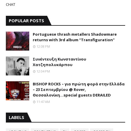
CHAT
POPULAR POSTS
Portuguese thrash metallers Shadowmare
returns with 3rd album “Transfiguration"
12:08 PM
Συνέντευξη Κωνσταντίνου
Χατζηπολυκάρπου
12:04 PM
BISHOP ROCKS – για πρώτη φορά στην Ελλάδα
– 23 Σεπτεμβρίου @ Rover,
Θεσσαλονίκη...special guests DERAILED
11:47 AM
LABELS