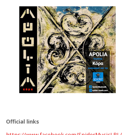
Official links
https://www.facebook.com/SpiderMusicLBL/