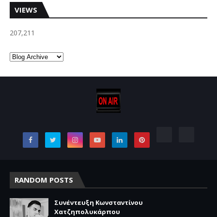
VIEWS
207,211
RANDOM POSTS
Συνέντευξη Κωνσταντίνου
Χατζηπολυκάρπου