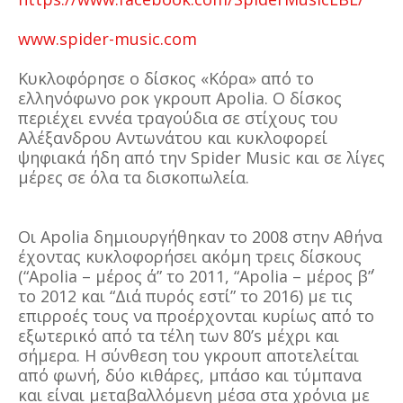
www.spider-music.com
Κυκλοφόρησε ο δίσκος «Κόρα» από το
ελληνόφωνο ροκ γκρουπ Apolia. Ο δίσκος
περιέχει εννέα τραγούδια σε στίχους του
Αλέξανδρου Αντωνάτου και κυκλοφορεί
ψηφιακά ήδη από την Spider Music και σε λίγες
μέρες σε όλα τα δισκοπωλεία.
Οι Apolia δημιουργήθηκαν το 2008 στην Αθήνα
έχοντας κυκλοφορήσει ακόμη τρεις δίσκους
(“Apolia – μέρος ά” το 2011, “Apolia – μέρος β΄”
το 2012 και “Διά πυρός εστί” το 2016) με τις
επιρροές τους να προέρχονται κυρίως από το
εξωτερικό από τα τέλη των 80’s μέχρι και
σήμερα. Η σύνθεση του γκρουπ αποτελείται
από φωνή, δύο κιθάρες, μπάσο και τύμπανα
και είναι μεταβαλλόμενη μέσα στα χρόνια με