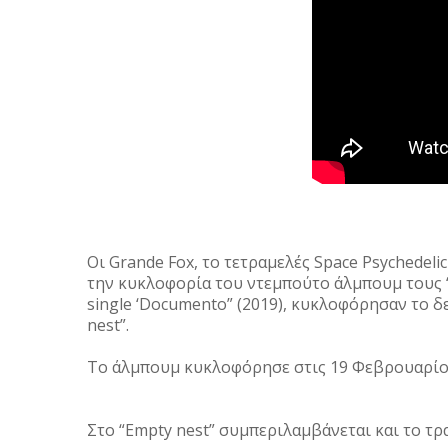
Οι Grande Fox, το τετραμελές Space Psychedeli
την κυκλοφορία του ντεμπούτο άλμπουμ τους “Sp
single ‘Documento” (2019), κυκλοφόρησαν το 
nest”.
Το άλμπουμ κυκλοφόρησε στις 19 Φεβρουαρίου 
Στο “Empty nest” συμπεριλαμβάνεται και το τρ