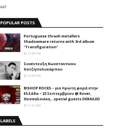
HAT
POPULAR POSTS
Portuguese thrash metallers
Shadowmare returns with 3rd album
“Transfiguration"
12:08 PM
Συνέντευξη Κωνσταντίνου
Χατζηπολυκάρπου
12:04 PM
BISHOP ROCKS – για πρώτη φορά στην
Ελλάδα – 23 Σεπτεμβρίου @ Rover,
Θεσσαλονίκη...special guests DERAILED
11:47 AM
LABELS