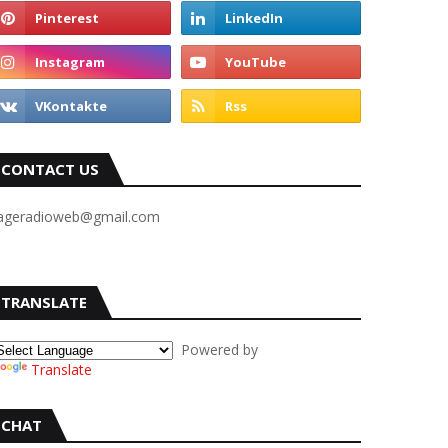
CONTACT US
ageradioweb@gmail.com
TRANSLATE
Powered by
Translate
CHAT