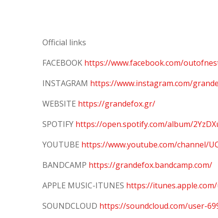
Official links
FACEBOOK
https://www.facebook.com/outofnes
INSTAGRAM
https://www.instagram.com/grande_
WEBSITE
https://grandefox.gr/
SPOTIFY
https://open.spotify.com/album/2Yz
YOUTUBE
https://www.youtube.com/channel/
BANDCAMP
https://grandefox.bandcamp.com/
APPLE MUSIC-ITUNES
https://itunes.apple.com
SOUNDCLOUD
https://soundcloud.com/user-6