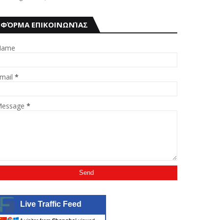
ΦΌΡΜΑ ΕΠΙΚΟΙΝΩΝΊΑΣ
Name
mail
*
essage
*
Live Traffic Feed