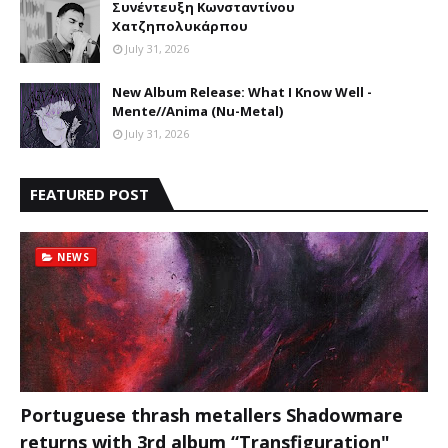
Συνέντευξη Κωνσταντίνου
Χατζηπολυκάρπου
July 31, 2026
New Album Release: What I Know Well -
Mente//Anima (Nu-Metal)
July 31, 2026
FEATURED POST
NEWS
Portuguese thrash metallers Shadowmare
returns with 3rd album “Transfiguration"