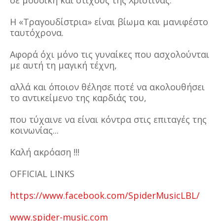
σε μουσική και στίχους της Χριστίνας.
Η «Τραγουδίστρια» είναι βίωμα και μανιφέστο
ταυτόχρονα.
Αφορά όχι μόνο τις γυναίκες που ασχολούνται
με αυτή τη μαγική τέχνη,
αλλά και όποιον θέλησε ποτέ να ακολουθήσει
το αντικείμενο της καρδιάς του,
που τύχαινε να είναι κόντρα στις επιταγές της
κοινωνίας...
Καλή ακρόαση !!!
OFFICIAL LINKS
https://www.facebook.com/SpiderMusicLBL/
www.spider-music.com