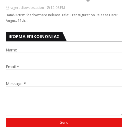
rageradiowebstation
12:08 PM
Band/Artist: Shadowmare Release Title: Transfiguration Release Date:
August 11th,…
ΦΌΡΜΑ ΕΠΙΚΟΙΝΩΝΊΑΣ
Name
Email
*
Message
*