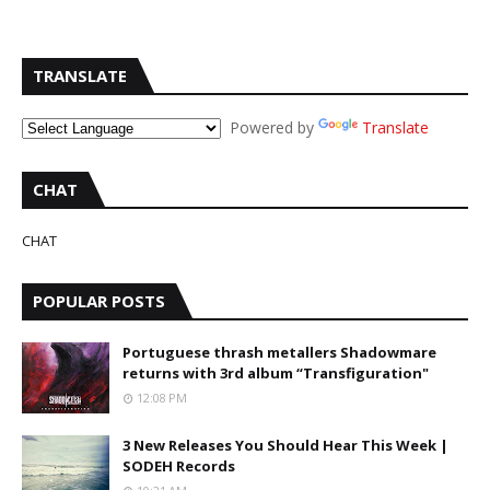
TRANSLATE
Powered by
Translate
CHAT
CHAT
POPULAR POSTS
Portuguese thrash metallers Shadowmare
returns with 3rd album “Transfiguration"
12:08 PM
3 New Releases You Should Hear This Week |
SODEH Records