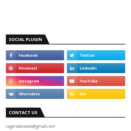
SOCIAL PLUGIN
CONTACT US
rageradioweb@gmail.com